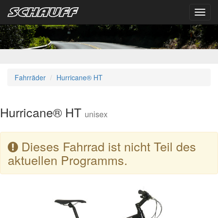
Toggl
navig
Fahrräder
Hurricane® HT
Hurricane® HT
unisex
Dieses Fahrrad ist nicht Teil des
aktuellen Programms.