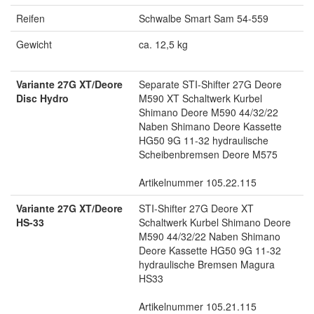
Reifen
Schwalbe Smart Sam 54-559
Gewicht
ca. 12,5 kg
Variante 27G XT/Deore
Separate STI-Shifter 27G Deore
Disc Hydro
M590 XT Schaltwerk Kurbel
Shimano Deore M590 44/32/22
Naben Shimano Deore Kassette
HG50 9G 11-32 hydraulische
Scheibenbremsen Deore M575
Artikelnummer 105.22.115
Variante 27G XT/Deore
STI-Shifter 27G Deore XT
HS-33
Schaltwerk Kurbel Shimano Deore
M590 44/32/22 Naben Shimano
Deore Kassette HG50 9G 11-32
hydraulische Bremsen Magura
HS33
Artikelnummer 105.21.115