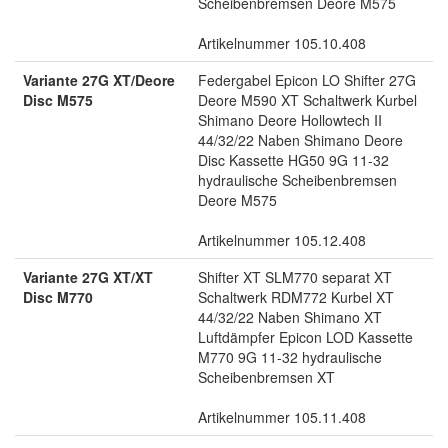
Scheibenbremsen Deore M575
Artikelnummer 105.10.408
Variante 27G XT/Deore
Federgabel Epicon LO Shifter 27G
Disc M575
Deore M590 XT Schaltwerk Kurbel
Shimano Deore Hollowtech II
44/32/22 Naben Shimano Deore
Disc Kassette HG50 9G 11-32
hydraulische Scheibenbremsen
Deore M575
Artikelnummer 105.12.408
Variante 27G XT/XT
Shifter XT SLM770 separat XT
Disc M770
Schaltwerk RDM772 Kurbel XT
44/32/22 Naben Shimano XT
Luftdämpfer Epicon LOD Kassette
M770 9G 11-32 hydraulische
Scheibenbremsen XT
Artikelnummer 105.11.408