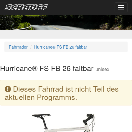
Toggl
navig
Fahrräder
Hurricane® FS FB 26 faltbar
Hurricane® FS FB 26 faltbar
unisex
Dieses Fahrrad ist nicht Teil des
aktuellen Programms.