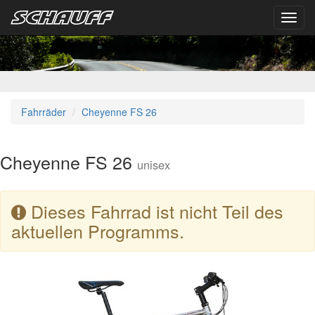
Toggl
navig
Fahrräder
Cheyenne FS 26
Cheyenne FS 26
unisex
Dieses Fahrrad ist nicht Teil des
aktuellen Programms.