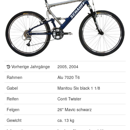
Vorherige Jahrgänge
2005, 2004
Rahmen
Alu 7020 T6
Gabel
Manitou Six black 1 1/8
Reifen
Conti Twister
Felgen
26" Mavic schwarz
Gewicht
ca. 13 kg