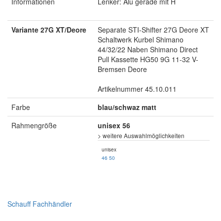
Informationen
Lenker: Alu gerade mit H
Variante 27G XT/Deore
Separate STI-Shifter 27G Deore XT
Schaltwerk Kurbel Shimano
44/32/22 Naben Shimano Direct
Pull Kassette HG50 9G 11-32 V-
Bremsen Deore
Artikelnummer 45.10.011
Farbe
blau/schwaz matt
Rahmengröße
unisex 56
> weitere Auswahlmöglichkeiten
unisex
46
50
Schauff Fachhändler