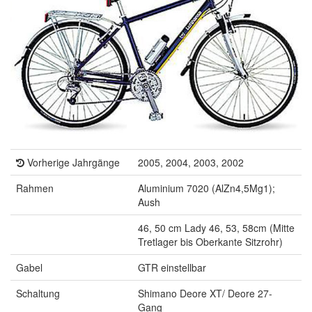
Vorherige Jahrgänge
2005, 2004, 2003, 2002
Rahmen
Aluminium 7020 (AlZn4,5Mg1);
Aush
46, 50 cm Lady 46, 53, 58cm (Mitte
Tretlager bis Oberkante Sitzrohr)
Gabel
GTR einstellbar
Schaltung
Shimano Deore XT/ Deore 27-
Gang