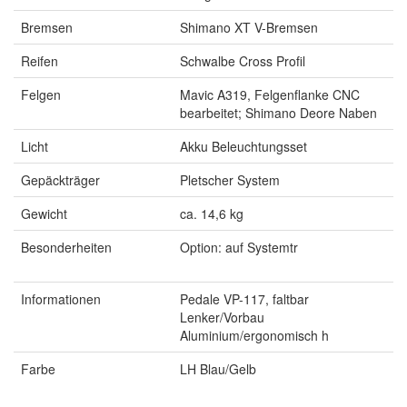
Bremsen
Shimano XT V-Bremsen
Reifen
Schwalbe Cross Profil
Felgen
Mavic A319, Felgenflanke CNC
bearbeitet; Shimano Deore Naben
Licht
Akku Beleuchtungsset
Gepäckträger
Pletscher System
Gewicht
ca. 14,6 kg
Besonderheiten
Option: auf Systemtr
Informationen
Pedale VP-117, faltbar
Lenker/Vorbau
Aluminium/ergonomisch h
Farbe
LH Blau/Gelb