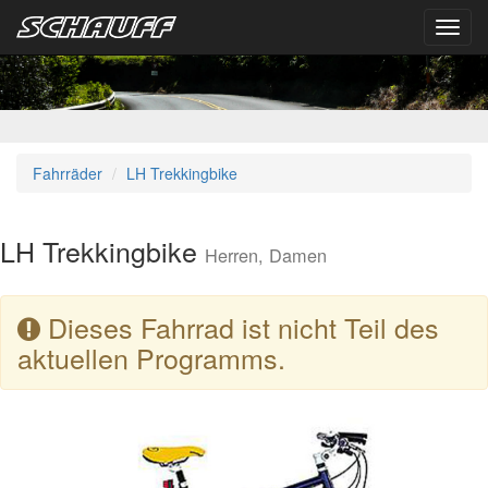
Toggl
navig
Fahrräder
LH Trekkingbike
LH Trekkingbike
Herren, Damen
Dieses Fahrrad ist nicht Teil des
aktuellen Programms.