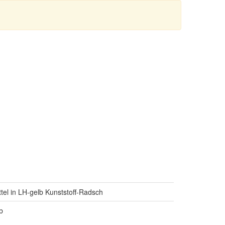
tel in LH-gelb Kunststoff-Radsch
b