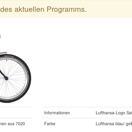
l des aktuellen Programms.
Informationen
Lufthansa-Logo Sat
en aus 7020
Farbe
Lufthansa blau/ gel