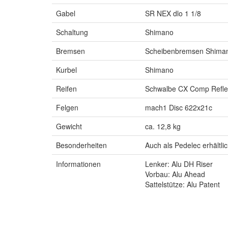
Gabel
SR NEX dlo 1 1/8
Schaltung
Shimano
Bremsen
Scheibenbremsen Shima
Kurbel
Shimano
Reifen
Schwalbe CX Comp Refle
Felgen
mach1 Disc 622x21c
Gewicht
ca. 12,8 kg
Besonderheiten
Auch als Pedelec erhältli
Informationen
Lenker: Alu DH Riser
Vorbau: Alu Ahead
Sattelstütze: Alu Patent