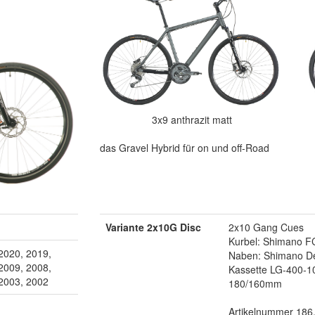
3x9 anthrazit matt
das Gravel Hybrid für on und off-Road
Variante 2x10G Disc
2x10 Gang Cues
Kurbel: Shimano F
2020, 2019,
Naben: Shimano De
2009, 2008,
Kassette LG-400-
 2003, 2002
180/160mm
Artikelnummer 186