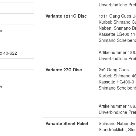
Unverbindliche Pre
Variante 1x11G Disc
1x11 Gang Cues U
Kurbel: Shimano 
Naben: Shimano Di
no
Kassette LG400 11
Shimano Scheibe
Artikelnummer 186
x 40-622
Unverbindliche Pre
Variante 27G Disc
2x9 Gang Cues
Kurbel: Shimano 4
Kassette HG400-9 
ch
Shimano Scheibe
Artikelnummer 186
Unverbindliche Pre
Variante Street Paket
Shimano Nabendyn
Standrücklicht, Ste