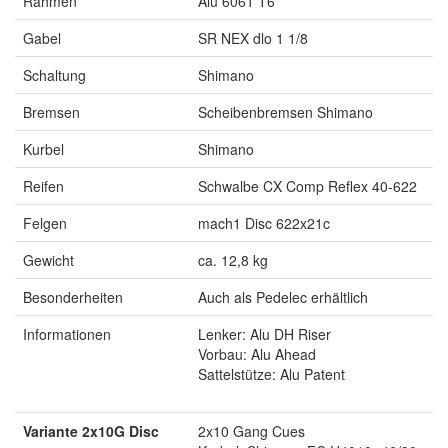
Rahmen
Alu 6061 T6
Gabel
SR NEX dlo 1 1/8
Schaltung
Shimano
Bremsen
Scheibenbremsen Shimano
Kurbel
Shimano
Reifen
Schwalbe CX Comp Reflex 40-622
Felgen
mach1 Disc 622x21c
Gewicht
ca. 12,8 kg
Besonderheiten
Auch als Pedelec erhältlich
Informationen
Lenker: Alu DH Riser
Vorbau: Alu Ahead
Sattelstütze: Alu Patent
Variante 2x10G Disc
2x10 Gang Cues