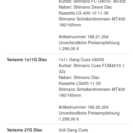
Kurbel: Shimano FC U4010- 46/30z
Naben: Shimano Deore Disc
Kassette LG-400-10 11-36
Shimano Scheibenbremsen MT400
180/160mm
Artikelnummer 186.21.204
Unverbindliche Preisempfehlung
1.299,00 €
Variante 1x11G Disc
1x11 Gang Cues U6000
Kurbel: Shimano Cues FCM4010-1
32z
Naben: Shimano Disc
Kassette LG400 11-50
Shimano Scheibenbremsen MT400
180/160mm
Artikelnummer 186.20.204
Unverbindliche Preisempfehlung
1.299,00 €
Variante 27G Disc
2x9 Gang Cues