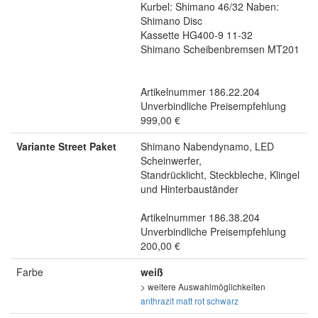
Kurbel: Shimano 46/32 Naben:
Shimano Disc
Kassette HG400-9 11-32
Shimano Scheibenbremsen MT201
Artikelnummer 186.22.204
Unverbindliche Preisempfehlung
999,00 €
Variante Street Paket
Shimano Nabendynamo, LED
Scheinwerfer,
Standrücklicht, Steckbleche, Klingel
und Hinterbauständer
Artikelnummer 186.38.204
Unverbindliche Preisempfehlung
200,00 €
Farbe
weiß
> weitere Auswahlmöglichkeiten
anthrazit matt
rot
schwarz