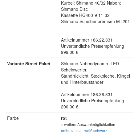
Kurbel: Shimano 46/32 Naben:
Shimano Disc
Kassette HG400-9 11-32
Shimano Scheibenbremsen MT201
Artikelnummer 186.22.331
Unverbindliche Preisempfehlung
999,00 €
Variante Street Paket
Shimano Nabendynamo, LED
Scheinwerfer,
Standrücklicht, Steckbleche, Klingel
und Hinterbauständer
Artikelnummer 186.38.331
Unverbindliche Preisempfehlung
200,00 €
Farbe
rot
> weitere Auswahlmöglichkeiten
anthrazit matt
weiß
schwarz