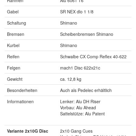
Rahmen
Alu 6061 T6
Gabel
SR NEX dlo 1 1/8
Schaltung
Shimano
Bremsen
Scheibenbremsen Shimano
Kurbel
Shimano
Reifen
Schwalbe CX Comp Reflex 40-622
Felgen
mach1 Disc 622x21c
Gewicht
ca. 12,8 kg
Besonderheiten
Auch als Pedelec erhältlich
Informationen
Lenker: Alu DH Riser
Vorbau: Alu Ahead
Sattelstütze: Alu Patent
Variante 2x10G Disc
2x10 Gang Cues