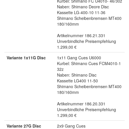
Kurbel: Shimano FC U4010- 46/30z
Naben: Shimano Deore Disc
Kassette LG-400-10 11-36
Shimano Scheibenbremsen MT400
180/160mm
Artikelnummer 186.21.331
Unverbindliche Preisempfehlung
1.299,00 €
Variante 1x11G Disc
1x11 Gang Cues U6000
Kurbel: Shimano Cues FCM4010-1
32z
Naben: Shimano Disc
Kassette LG400 11-50
Shimano Scheibenbremsen MT400
180/160mm
Artikelnummer 186.20.331
Unverbindliche Preisempfehlung
1.299,00 €
Variante 27G Disc
2x9 Gang Cues