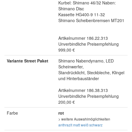
Kurbel: Shimano 46/32 Naben:
Shimano Disc
Kassette HG400-9 11-32
Shimano Scheibenbremsen MT201
Artikelnummer 186.22.313
Unverbindliche Preisempfehlung
999,00 €
Variante Street Paket
Shimano Nabendynamo, LED
Scheinwerfer,
Standrücklicht, Steckbleche, Klingel
und Hinterbauständer
Artikelnummer 186.38.313
Unverbindliche Preisempfehlung
200,00 €
Farbe
rot
> weitere Auswahlmöglichkeiten
anthrazit matt
weiß
schwarz