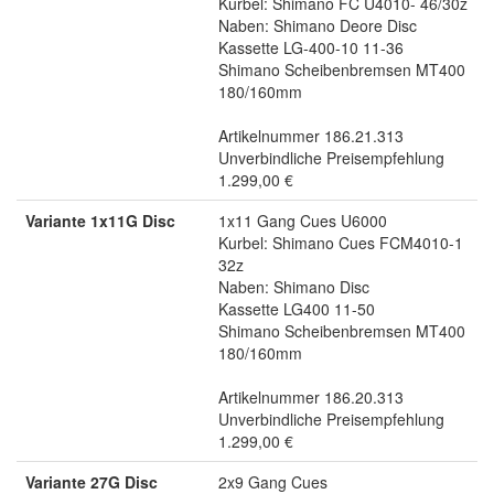
Kurbel: Shimano FC U4010- 46/30z
Naben: Shimano Deore Disc
Kassette LG-400-10 11-36
Shimano Scheibenbremsen MT400
180/160mm
Artikelnummer 186.21.313
Unverbindliche Preisempfehlung
1.299,00 €
Variante 1x11G Disc
1x11 Gang Cues U6000
Kurbel: Shimano Cues FCM4010-1
32z
Naben: Shimano Disc
Kassette LG400 11-50
Shimano Scheibenbremsen MT400
180/160mm
Artikelnummer 186.20.313
Unverbindliche Preisempfehlung
1.299,00 €
Variante 27G Disc
2x9 Gang Cues