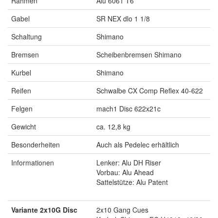
Rahmen
Alu 6061 T6
Gabel
SR NEX dlo 1 1/8
Schaltung
Shimano
Bremsen
Scheibenbremsen Shimano
Kurbel
Shimano
Reifen
Schwalbe CX Comp Reflex 40-622
Felgen
mach1 Disc 622x21c
Gewicht
ca. 12,8 kg
Besonderheiten
Auch als Pedelec erhältlich
Informationen
Lenker: Alu DH Riser
Vorbau: Alu Ahead
Sattelstütze: Alu Patent
Variante 2x10G Disc
2x10 Gang Cues