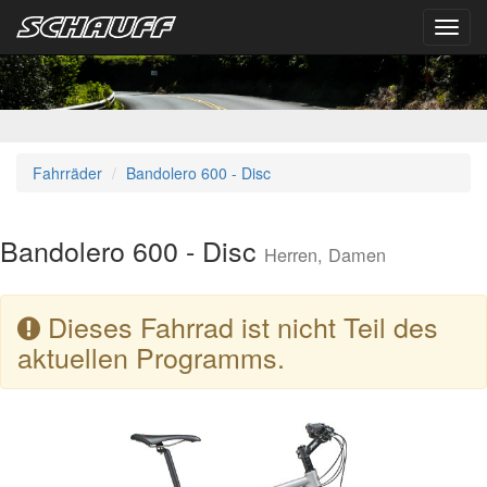
Toggl
navig
Fahrräder
Bandolero 600 - Disc
Bandolero 600 - Disc
Herren, Damen
Dieses Fahrrad ist nicht Teil des
aktuellen Programms.