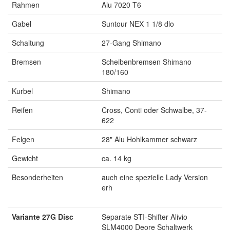
Rahmen
Alu 7020 T6
Gabel
Suntour NEX 1 1/8 dlo
Schaltung
27-Gang Shimano
Bremsen
Scheibenbremsen Shimano
180/160
Kurbel
Shimano
Reifen
Cross, Conti oder Schwalbe, 37-
622
Felgen
28" Alu Hohlkammer schwarz
Gewicht
ca. 14 kg
Besonderheiten
auch eine spezielle Lady Version
erh
Variante 27G Disc
Separate STI-Shifter Alivio
SLM4000 Deore Schaltwerk