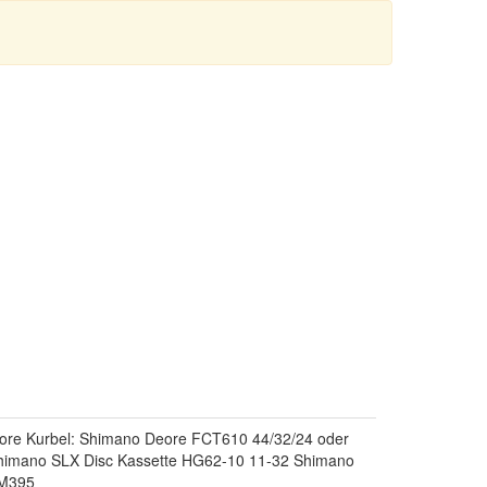
re Kurbel: Shimano Deore FCT610 44/32/24 oder
himano SLX Disc Kassette HG62-10 11-32 Shimano
 M395