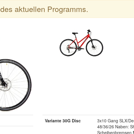
l des aktuellen Programms.
Variante 30G Disc
3x10 Gang SLX/Deo
48/36/26 Naben: S
Scheibenbremsen