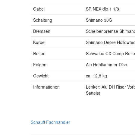
Gabel
SR NEX dlo 1 1/8
Schaltung
Shimano 30G
Bremsen
Scheibenbremse Shiman
Kurbel
Shimano Deore Hollowtec
Reifen
Schwalbe CX Comp Refle
Felgen
Alu Hohlkammer Disc
Gewicht
ca. 12,8 kg
Informationen
Lenker: Alu DH Riser Vor
Sattelst
Schauff Fachhändler