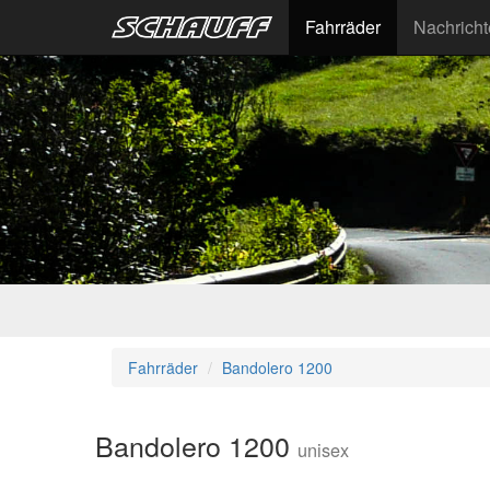
Fahrräder
Nachrich
Fahrräder
Bandolero 1200
Bandolero 1200
unisex