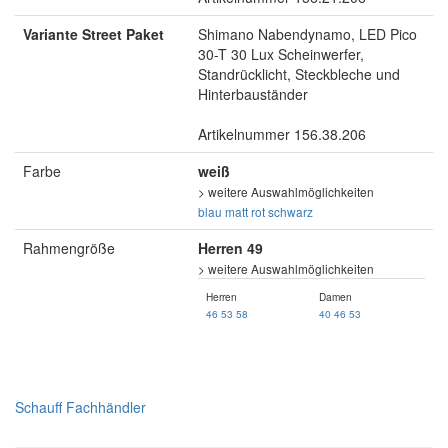
Variante Street Paket
Shimano Nabendynamo, LED Pico
30-T 30 Lux Scheinwerfer,
Standrücklicht, Steckbleche und
Hinterbauständer
Artikelnummer 156.38.206
Farbe
weiß
> weitere Auswahlmöglichkeiten
blau matt
rot
schwarz
Rahmengröße
Herren 49
> weitere Auswahlmöglichkeiten
Herren
Damen
46
53
58
40
46
53
Schauff Fachhändler