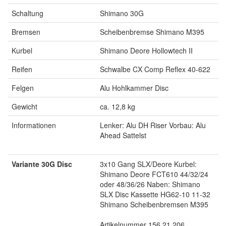
Schaltung
Shimano 30G
Bremsen
Scheibenbremse Shimano M395
Kurbel
Shimano Deore Hollowtech II
Reifen
Schwalbe CX Comp Reflex 40-622
Felgen
Alu Hohlkammer Disc
Gewicht
ca. 12,8 kg
Informationen
Lenker: Alu DH Riser Vorbau: Alu
Ahead Sattelst
Variante 30G Disc
3x10 Gang SLX/Deore Kurbel:
Shimano Deore FCT610 44/32/24
oder 48/36/26 Naben: Shimano
SLX Disc Kassette HG62-10 11-32
Shimano Scheibenbremsen M395
Artikelnummer 156.21.206