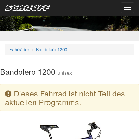
Toggl
navig
Fahrräder
Bandolero 1200
Bandolero 1200
unisex
Dieses Fahrrad ist nicht Teil des
aktuellen Programms.