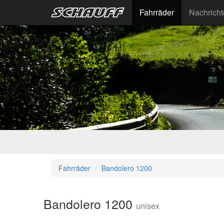
Fahrräder
Nachrich
Fahrräder
Bandolero 1200
Bandolero 1200
unisex