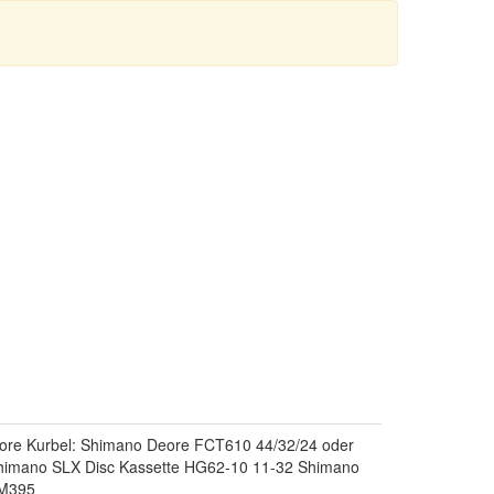
re Kurbel: Shimano Deore FCT610 44/32/24 oder
himano SLX Disc Kassette HG62-10 11-32 Shimano
 M395