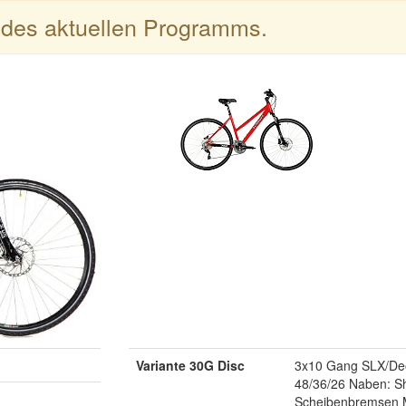
l des aktuellen Programms.
Variante 30G Disc
3x10 Gang SLX/Deo
48/36/26 Naben: S
Scheibenbremsen