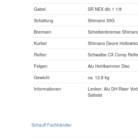
Gabel
SR NEX dlo 1 1/8
Schaltung
Shimano 30G
Bremsen
Scheibenbremse Shiman
Kurbel
Shimano Deore Hollowtec
Reifen
Schwalbe CX Comp Refle
Felgen
Alu Hohlkammer Disc
Gewicht
ca. 12,8 kg
Informationen
Lenker: Alu DH Riser Vor
Sattelst
Schauff Fachhändler