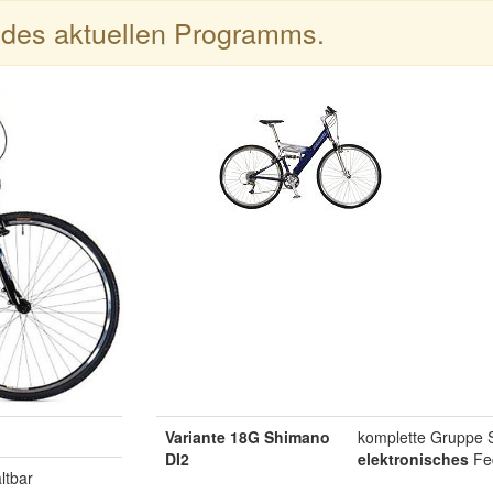
l des aktuellen Programms.
Variante 18G Shimano
komplette Gruppe
DI2
elektronisches
Fed
ltbar