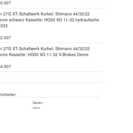
40.007
er 27G XT-Schaltwerk Kurbel: Shimano 44/32/22
ore schwarz Kassette: HG50 9G 11-32 hydraulische
HS33
42.007
er 27G XT-Schaltwerk Kurbel: Shimano 44/32/22
ore Kassette: HG50 9G 11-32 V-Brakes Deore
44.007
ichkeiten
Damen
49cm