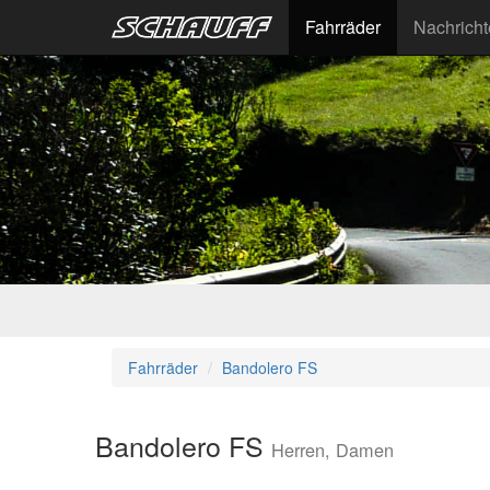
Fahrräder
Nachrich
Fahrräder
Bandolero FS
Bandolero FS
Herren, Damen