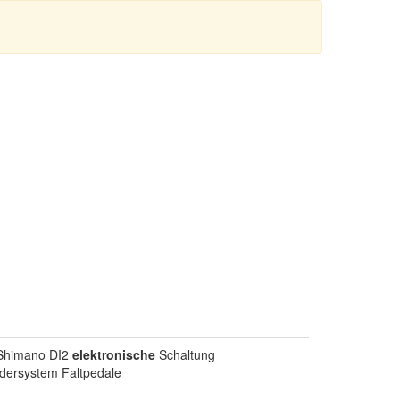
 Shimano DI2
elektronische
Schaltung
ersystem Faltpedale