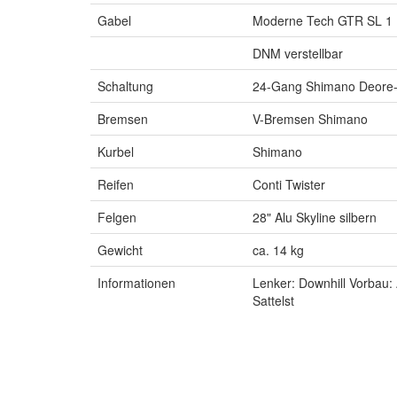
Gabel
Moderne Tech GTR SL 1 
DNM verstellbar
Schaltung
24-Gang Shimano Deore
Bremsen
V-Bremsen Shimano
Kurbel
Shimano
Reifen
Conti Twister
Felgen
28" Alu Skyline silbern
Gewicht
ca. 14 kg
Informationen
Lenker: Downhill Vorbau:
Sattelst