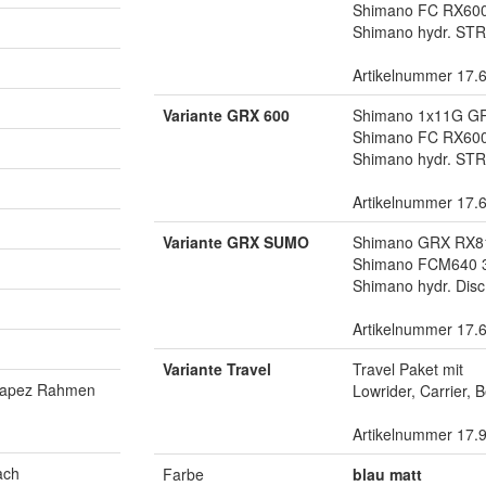
Shimano FC RX600
Shimano hydr. ST
Artikelnummer 17.
Variante GRX 600
Shimano 1x11G G
Shimano FC RX600
Shimano hydr. ST
Artikelnummer 17.
Variante GRX SUMO
Shimano GRX RX8
Shimano FCM640 
Shimano hydr. Di
Artikelnummer 17.
Variante Travel
Travel Paket mit
rapez Rahmen
Lowrider, Carrier, 
Artikelnummer 17.
ach
Farbe
blau matt