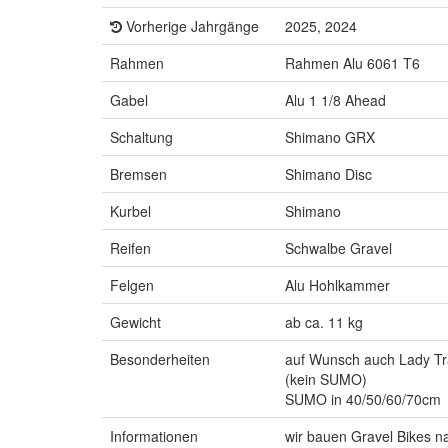
Vorherige Jahrgänge
2025, 2024
Rahmen
Rahmen Alu 6061 T6
Gabel
Alu 1 1/8 Ahead
Schaltung
Shimano GRX
Bremsen
Shimano Disc
Kurbel
Shimano
Reifen
Schwalbe Gravel
Felgen
Alu Hohlkammer
Gewicht
ab ca. 11 kg
Besonderheiten
auf Wunsch auch Lady T
(kein SUMO)
SUMO in 40/50/60/70cm
Informationen
wir bauen Gravel Bikes n