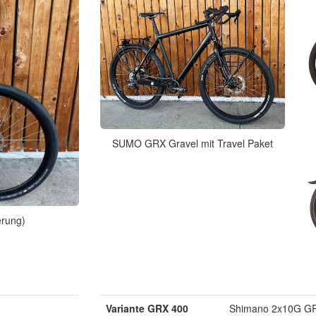
SUMO GRX Gravel mit Travel Paket
erung)
Variante GRX 400
Shimano 2x10G G