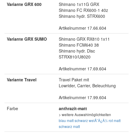
Variante GRX 600
Shimano 1x11G GRX
Shimano FC RX600-1 40z
Shimano hydr. STRX600
Artikelnummer 17.66.604
Variante GRX SUMO
Shimano GRX RX810 1x11
Shimano FCM640 38
Shimano hydr. Disc
STRX810/U8020
Artikelnummer 17.69.604
Variante Travel
Travel Paket mit
Lowrider, Carrier, Beleuchtung
Artikelnummer 17.99.604
Farbe
anthrazit-matt
> weitere Auswahlmöglichkeiten
blau matt
schwarz
weiÃ¯Â¿Â½
rot matt
schwarz matt