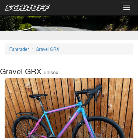
Toggl
navig
Fahrräder
Gravel GRX
Gravel GRX
unisex