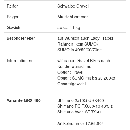
Reifen
Schwalbe Gravel
Felgen
Alu Hohlkammer
Gewicht
ab ca. 11 kg
Besonderheiten
auf Wunsch auch Lady Trapez
Rahmen (kein SUMO)
SUMO in 40/50/60/70cm
Informationen
wir bauen Gravel Bikes nach
Kundenwunsch auf
Option: Travel
Option: SUMO mit bis zu 200kg
Gesamtgewicht
Variante GRX 400
Shimano 2x10G GRX400
Shimano FC RX600-10 46/3,z
Shimano hydr. STRX600
Artikelnummer 17.65.604