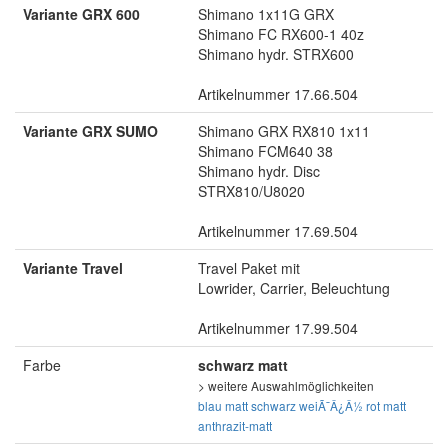
Variante GRX 600
Shimano 1x11G GRX
Shimano FC RX600-1 40z
Shimano hydr. STRX600
Artikelnummer 17.66.504
Variante GRX SUMO
Shimano GRX RX810 1x11
Shimano FCM640 38
Shimano hydr. Disc
STRX810/U8020
Artikelnummer 17.69.504
Variante Travel
Travel Paket mit
Lowrider, Carrier, Beleuchtung
Artikelnummer 17.99.504
Farbe
schwarz matt
> weitere Auswahlmöglichkeiten
blau matt
schwarz
weiÃ¯Â¿Â½
rot matt
anthrazit-matt