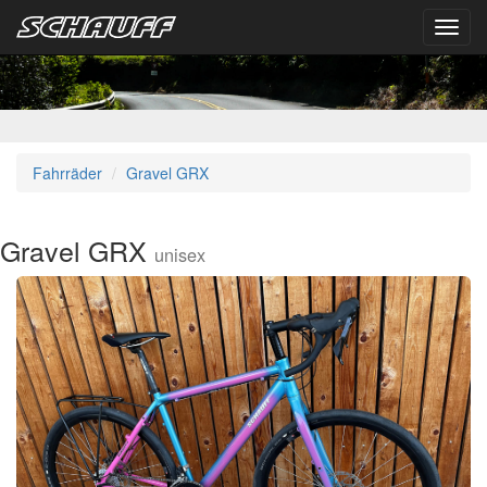
Toggl
navig
Fahrräder
Gravel GRX
Gravel GRX
unisex