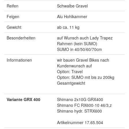
Reifen
Schwalbe Gravel
Felgen
Alu Hohlkammer
Gewicht
ab ca. 11 kg
Besonderheiten
auf Wunsch auch Lady Trapez
Rahmen (kein SUMO)
SUMO in 40/50/60/70cm
Informationen
wir bauen Gravel Bikes nach
Kundenwunsch auf
Option: Travel
Option: SUMO mit bis zu 200kg
Gesamtgewicht
Variante GRX 400
Shimano 2x10G GRX400
Shimano FC RX600-10 46/3,z
Shimano hydr. STRX600
Artikelnummer 17.65.504