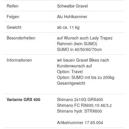
Reifen
Schwalbe Gravel
Felgen
Alu Hohlkammer
Gewicht
ab ca. 11 kg
Besonderheiten
auf Wunsch auch Lady Trapez
Rahmen (kein SUMO)
SUMO in 40/50/60/70cm
Informationen
wir bauen Gravel Bikes nach
Kundenwunsch auf
Option: Travel
Option: SUMO mit bis zu 200kg
Gesamtgewicht
Variante GRX 400
Shimano 2x10G GRX400
Shimano FC RX600-10 46/3,z
Shimano hydr. STRX600
Artikelnummer 17.65.004