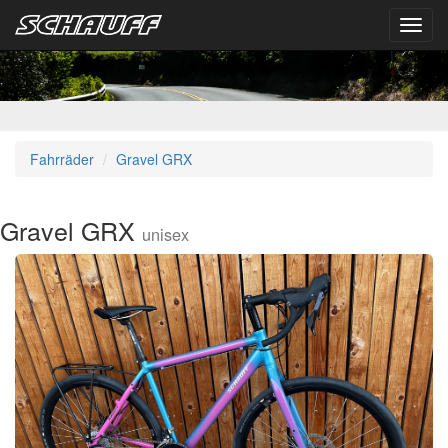
Toggl
navig
Fahrräder
Gravel GRX
Gravel GRX
unisex