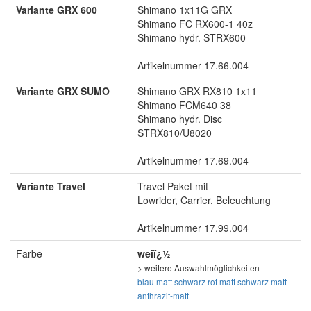
Variante GRX 600
Shimano 1x11G GRX
Shimano FC RX600-1 40z
Shimano hydr. STRX600
Artikelnummer 17.66.004
Variante GRX SUMO
Shimano GRX RX810 1x11
Shimano FCM640 38
Shimano hydr. Disc
STRX810/U8020
Artikelnummer 17.69.004
Variante Travel
Travel Paket mit
Lowrider, Carrier, Beleuchtung
Artikelnummer 17.99.004
Farbe
weiï¿½
> weitere Auswahlmöglichkeiten
blau matt
schwarz
rot matt
schwarz matt
anthrazit-matt