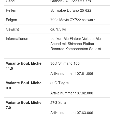
Gabel
Carbon / Alu Schaft 1 1/8
Reifen
Schwalbe Durano 25-622
Felgen
700c Mavic CXP22 schwarz
Gewicht
ca. 9,5 kg
Informationen
Lenker: Alu Flatbar Vorbau: Alu
Ahead mit Shimano Flatbar-
Rennrad Komponenten Sattelst
Variante Boul. Miche
30G Shimano 105
11.0
Artikelnummer 107.61.006
Variante Boul. Miche
30G Tiagra
9.0
Artikelnummer 107.62.006
Variante Boul. Miche
27G Sora
7.0
Artikelnummer 107.63.006