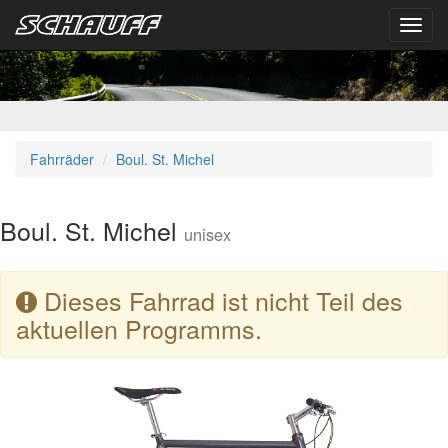
Toggl
navig
Fahrräder
Boul. St. Michel
Boul. St. Michel
unisex
Dieses Fahrrad ist nicht Teil des
aktuellen Programms.