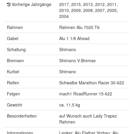
Vorherige Jahrgänge
2017, 2015, 2013, 2012, 2011,
2010, 2009, 2008, 2007, 2005,
2004
Rahmen
Rahmen Alu 7020 T6
Gabel
Alu 1 1/8 Ahead
Schaltung
Shimano
Bremsen
Shimano V-Bremse
Kurbel
Shimano
Reifen
Schwalbe Marathon Racer 30-622
Felgen
mach1 RoadRunner 15-622
Gewicht
ca. 11,5 kg
Besonderheiten
auf Wunsch auch Lady Trapez
Rahmen
Informationen
Lenker: Alu Flatbar Vorbau: Alu