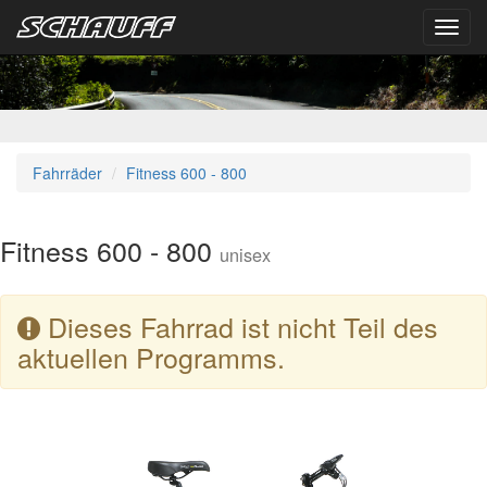
Toggl
navig
Fahrräder
Fitness 600 - 800
Fitness 600 - 800
unisex
Dieses Fahrrad ist nicht Teil des
aktuellen Programms.