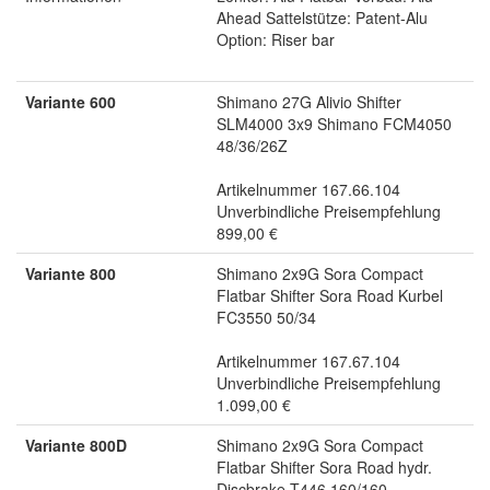
Ahead Sattelstütze: Patent-Alu
Option: Riser bar
Variante 600
Shimano 27G Alivio Shifter
SLM4000 3x9 Shimano FCM4050
48/36/26Z
Artikelnummer 167.66.104
Unverbindliche Preisempfehlung
899,00 €
Variante 800
Shimano 2x9G Sora Compact
Flatbar Shifter Sora Road Kurbel
FC3550 50/34
Artikelnummer 167.67.104
Unverbindliche Preisempfehlung
1.099,00 €
Variante 800D
Shimano 2x9G Sora Compact
Flatbar Shifter Sora Road hydr.
Discbrake T446 160/160