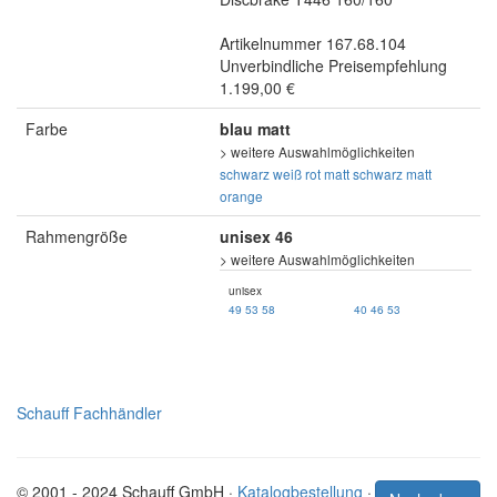
Artikelnummer 167.68.104
Unverbindliche Preisempfehlung
1.199,00 €
Farbe
blau matt
> weitere Auswahlmöglichkeiten
schwarz
weiß
rot matt
schwarz matt
orange
Rahmengröße
unisex 46
> weitere Auswahlmöglichkeiten
unisex
49
53
58
40
46
53
Schauff Fachhändler
© 2001 - 2024 Schauff GmbH ·
Katalogbestellung
·