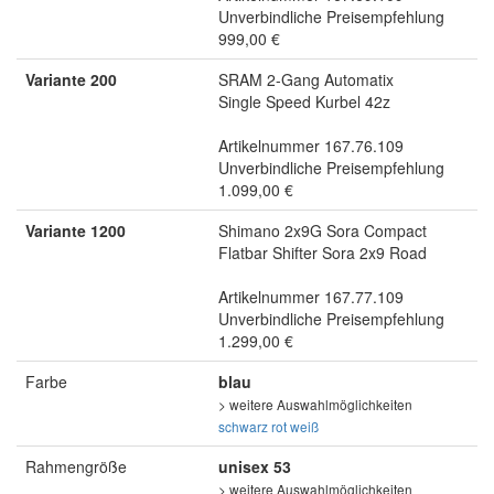
Unverbindliche Preisempfehlung
999,00 €
Variante 200
SRAM 2-Gang Automatix
Single Speed Kurbel 42z
Artikelnummer 167.76.109
Unverbindliche Preisempfehlung
1.099,00 €
Variante 1200
Shimano 2x9G Sora Compact
Flatbar Shifter Sora 2x9 Road
Artikelnummer 167.77.109
Unverbindliche Preisempfehlung
1.299,00 €
Farbe
blau
> weitere Auswahlmöglichkeiten
schwarz
rot
weiß
Rahmengröße
unisex 53
> weitere Auswahlmöglichkeiten