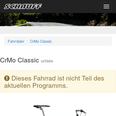
Toggl
navig
Fahrräder
CrMo Classic
CrMo Classic
unisex
Dieses Fahrrad ist nicht Teil des
aktuellen Programms.