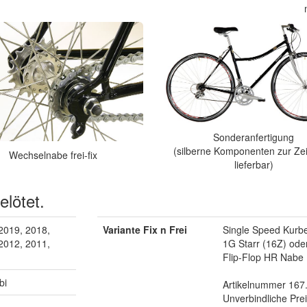
Sonderanfertigung
(silberne Komponenten zur Zei
Wechselnabe frei-fix
lieferbar)
elötet.
2019, 2018,
Variante Fix n Frei
Single Speed Kurb
2012, 2011,
1G Starr (16Z) oder
Flip-Flop HR Nabe
bi
Artikelnummer 167
Unverbindliche Pre