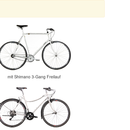
mit Shimano 3-Gang Freilauf