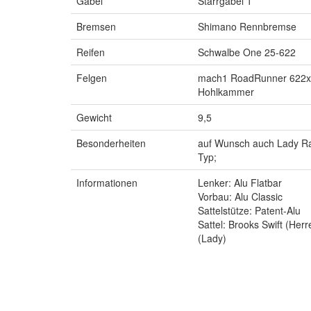
Gabel
Starrgabel 1
Bremsen
Shimano Rennbremse
Reifen
Schwalbe One 25-622
Felgen
mach1 RoadRunner 622x
Hohlkammer
Gewicht
9,5
Besonderheiten
auf Wunsch auch Lady R
Typ;
Informationen
Lenker: Alu Flatbar
Vorbau: Alu Classic
Sattelstütze: Patent-Alu
Sattel: Brooks Swift (Herr
(Lady)