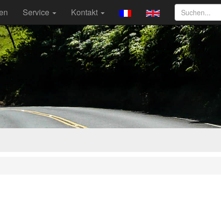
ten
Service
Kontakt