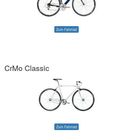
Zum Fahrrad
CrMo Classic
Zum Fahrrad