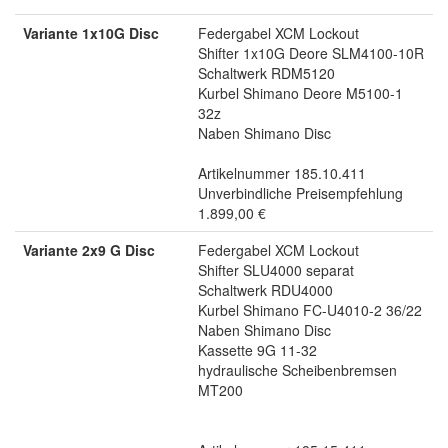
Variante 1x10G Disc
Federgabel XCM Lockout
Shifter 1x10G Deore SLM4100-10R
Schaltwerk RDM5120
Kurbel Shimano Deore M5100-1
32z
Naben Shimano Disc
Artikelnummer 185.10.411
Unverbindliche Preisempfehlung
1.899,00 €
Variante 2x9 G Disc
Federgabel XCM Lockout
Shifter SLU4000 separat
Schaltwerk RDU4000
Kurbel Shimano FC-U4010-2 36/22
Naben Shimano Disc
Kassette 9G 11-32
hydraulische Scheibenbremsen
MT200