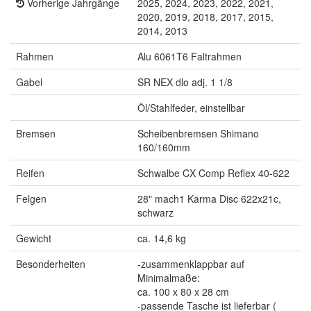
Vorherige Jahrgänge
2025, 2024, 2023, 2022, 2021,
2020, 2019, 2018, 2017, 2015,
2014, 2013
Rahmen
Alu 6061T6 Faltrahmen
Gabel
SR NEX dlo adj. 1 1/8
Öl/Stahlfeder, einstellbar
Bremsen
Scheibenbremsen Shimano
160/160mm
Reifen
Schwalbe CX Comp Reflex 40-622
Felgen
28" mach1 Karma Disc 622x21c,
schwarz
Gewicht
ca. 14,6 kg
Besonderheiten
-zusammenklappbar auf
Minimalmaße:
ca. 100 x 80 x 28 cm
-passende Tasche ist lieferbar (