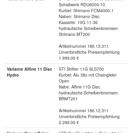
Schaltwerk RDU6000-10
Kurbel: Shimano FCM4000-1
Naben: Shimano Disc
Kassette: 10G 11-36
hydraulische Scheibenbremsen
Shimano MT200
Artikelnummer 186.13.311
Unverbindliche Preisempfehlung
1.999,00 €
Variante Alfine 11 Disc
STI Shifter 11G SLS700
Hydro
Kurbel: Alu 38z mit Chainglider
Open
Nabe: Alfine 11G Disc
hydraulische Scheibenbremsen
BRMT201
Artikelnummer 186.12.311
Unverbindliche Preisempfehlung
2.299,00 €