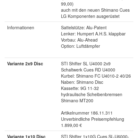
99,00)
auch mit den neuen Shimano Cues
LG Komponenten ausgerüstet
Informationen
Sattelstütze: Alu-Patent
Lenker: Humpert A.H.S. klappbar
Vorbau: Alu-Ahead
Option: Luftdämpfer
Variante 2x9 Disc
STI Shifter SL U4000 2x9
Schaltwerk Cues RD U4000
Kurbel: Shimano FC U4010-2 40/26
Naben: Shimano Disc
Kassette: 9G 11-32
hydraulische Scheibenbremsen
Shimano MT200
Artikelnummer 186.11.311
Unverbindliche Preisempfehlung
1.899,00 €
Variante 1x10 Disc
STI Shifter 1x10G Cues SL-U6000-