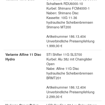
Schaltwerk RDU6000-10
Kurbel: Shimano FCM4000-1
Naben: Shimano Disc
Kassette: 10G 11-36
hydraulische Scheibenbremsen
Shimano MT200
Artikelnummer 186.13.404
Unverbindliche Preisempfehlung
1.999,00 €
Variante Alfine 11 Disc
STI Shifter 11G SLS700
Hydro
Kurbel: Alu 38z mit Chainglider
Open
Nabe: Alfine 11G Disc
hydraulische Scheibenbremsen
BRMT201
Artikelnummer 186.12.404
Unverbindliche Preisempfehlung
2.299,00 €