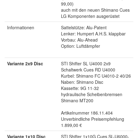
99,00)
auch mit den neuen Shimano Cues
LG Komponenten ausgerüstet
Informationen
Sattelstütze: Alu-Patent
Lenker: Humpert A.H.S. klappbar
Vorbau: Alu-Ahead
Option: Luftdämpfer
Variante 2x9 Disc
STI Shifter SL U4000 2x9
Schaltwerk Cues RD U4000
Kurbel: Shimano FC U4010-2 40/26
Naben: Shimano Disc
Kassette: 9G 11-32
hydraulische Scheibenbremsen
Shimano MT200
Artikelnummer 186.11.404
Unverbindliche Preisempfehlung
1.899,00 €
Variante 1x10 Disc
STI Shifter 1x10G Cues SL-U6000-