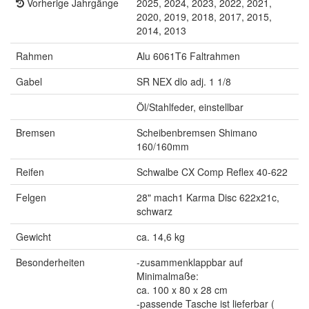
Vorherige Jahrgänge
2025, 2024, 2023, 2022, 2021,
2020, 2019, 2018, 2017, 2015,
2014, 2013
Rahmen
Alu 6061T6 Faltrahmen
Gabel
SR NEX dlo adj. 1 1/8
Öl/Stahlfeder, einstellbar
Bremsen
Scheibenbremsen Shimano
160/160mm
Reifen
Schwalbe CX Comp Reflex 40-622
Felgen
28" mach1 Karma Disc 622x21c,
schwarz
Gewicht
ca. 14,6 kg
Besonderheiten
-zusammenklappbar auf
Minimalmaße:
ca. 100 x 80 x 28 cm
-passende Tasche ist lieferbar (