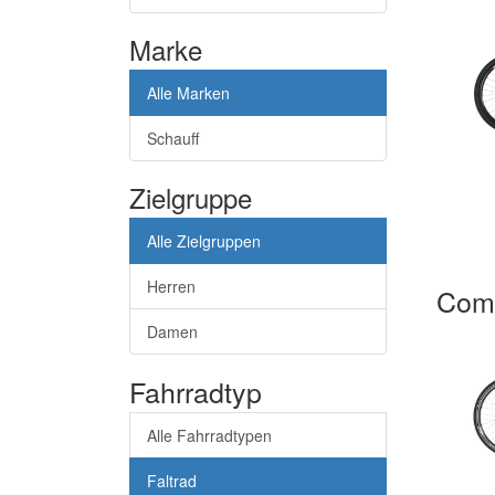
Marke
Alle Marken
Schauff
Zielgruppe
Alle Zielgruppen
Herren
Com
Damen
Fahrradtyp
Alle Fahrradtypen
Faltrad