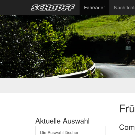
Fahrräder
Nachrich
Fr
Aktuelle Auswahl
Com
Die Auswahl löschen