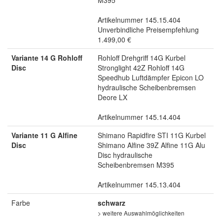
M395
Artikelnummer 145.15.404
Unverbindliche Preisempfehlung
1.499,00 €
Variante 14 G Rohloff
Rohloff Drehgriff 14G Kurbel
Disc
Stronglight 42Z Rohloff 14G
Speedhub Luftdämpfer Epicon LO
hydraulische Scheibenbremsen
Deore LX
Artikelnummer 145.14.404
Variante 11 G Alfine
Shimano Rapidfire STI 11G Kurbel
Disc
Shimano Alfine 39Z Alfine 11G Alu
Disc hydraulische
Scheibenbremsen M395
Artikelnummer 145.13.404
Farbe
schwarz
> weitere Auswahlmöglichkeiten