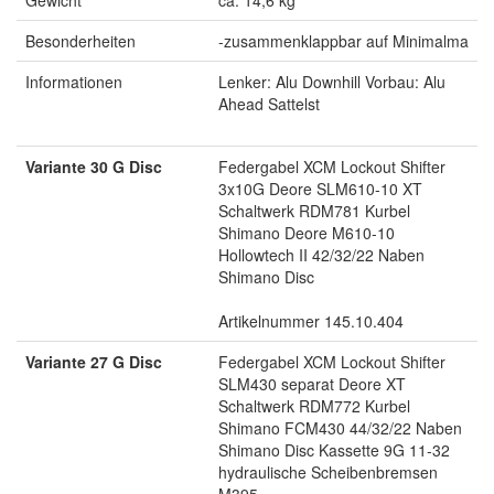
Gewicht
ca. 14,6 kg
Besonderheiten
-zusammenklappbar auf Minimalma
Informationen
Lenker: Alu Downhill Vorbau: Alu
Ahead Sattelst
Variante 30 G Disc
Federgabel XCM Lockout Shifter
3x10G Deore SLM610-10 XT
Schaltwerk RDM781 Kurbel
Shimano Deore M610-10
Hollowtech II 42/32/22 Naben
Shimano Disc
Artikelnummer 145.10.404
Variante 27 G Disc
Federgabel XCM Lockout Shifter
SLM430 separat Deore XT
Schaltwerk RDM772 Kurbel
Shimano FCM430 44/32/22 Naben
Shimano Disc Kassette 9G 11-32
hydraulische Scheibenbremsen