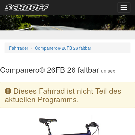
Toggl
navig
Fahrräder
Companero® 26FB 26 faltbar
Companero® 26FB 26 faltbar
unisex
Dieses Fahrrad ist nicht Teil des
aktuellen Programms.