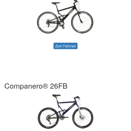
Zum Fahrrad
Companero® 26FB