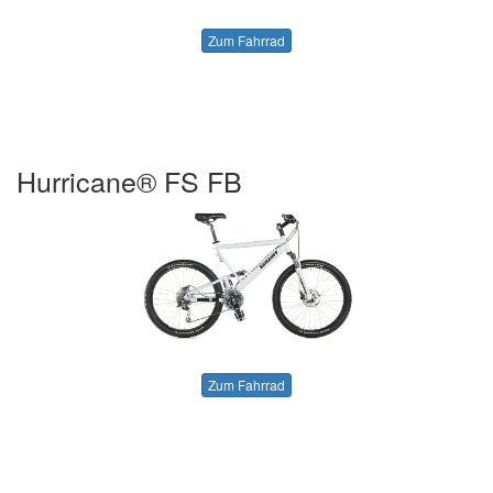
Zum Fahrrad
Hurricane® FS FB
Zum Fahrrad