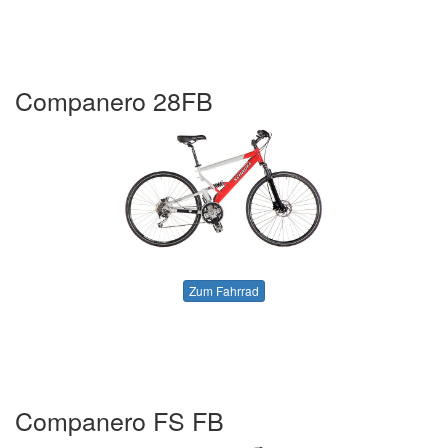
Companero 28FB
Zum Fahrrad
Companero FS FB