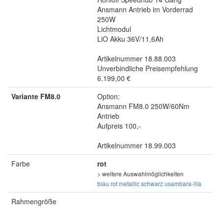
Ansmann Antrieb im Vorderrad
250W
Lichtmodul
LiO Akku 36V/11,6Ah
Artikelnummer 18.88.003
Unverbindliche Preisempfehlung
6.199,00 €
Variante FM8.0
Option:
Ansmann FM8.0 250W/60Nm
Antrieb
Aufpreis 100,-
Artikelnummer 18.99.003
Farbe
rot
> weitere Auswahlmöglichkeiten
blau
rot metallic
schwarz
usambara-lila
Rahmengröße