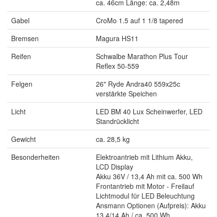
ca. 46cm Länge: ca. 2,48m
Gabel
CroMo 1.5 auf 1 1/8 tapered
Bremsen
Magura HS11
Reifen
Schwalbe Marathon Plus Tour
Reflex 50-559
Felgen
26" Ryde Andra40 559x25c
verstärkte Speichen
Licht
LED BM 40 Lux Scheinwerfer, LED
Standrücklicht
Gewicht
ca. 28,5 kg
Besonderheiten
Elektroantrieb mit Lithium Akku,
LCD Display
Akku 36V / 13,4 Ah mit ca. 500 Wh
Frontantrieb mit Motor - Freilauf
Lichtmodul für LED Beleuchtung
Ansmann Optionen (Aufpreis): Akku
13,4/14 Ah / ca. 500 Wh