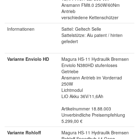
Ansmann FM8.0 250W/60Nm
Antrieb
verschiedene Kettenschützer
Informationen
Sattel: Geltech Selle
Sattelstütze: Alu patent / hinten
gefedert
Variante Enviolo HD
Magura HS-11 Hydraulik Bremsen
Enviolo N380HD stufenloses
Getriebe
Ansmann Antrieb im Vorderrad
250W
Lichtmodul
LiO Akku 36V/11,6Ah
Artikelnummer 18.88.003
Unverbindliche Preisempfehlung
5.299,00 €
Variante Rohloff
Magura HS-11 Hydraulik Bremsen
Rohloff Speedhub 14 Gang