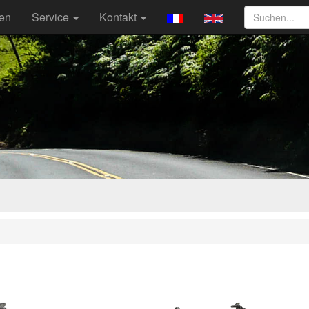
ten
Service
Kontakt