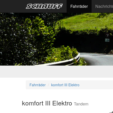
Fahrräder
Nachrich
Fahrräder
komfort III Elektro
komfort III Elektro
Tandem