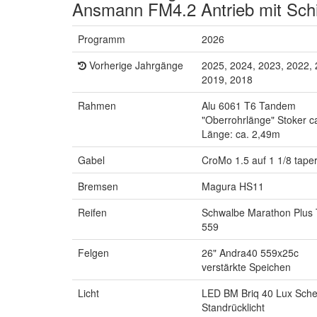
Ansmann FM4.2 Antrieb mit Schi
Programm
2026
Vorherige Jahrgänge
2025, 2024, 2023, 2022, 
2019, 2018
Rahmen
Alu 6061 T6 Tandem
"Oberrohrlänge" Stoker c
Länge: ca. 2,49m
Gabel
CroMo 1.5 auf 1 1/8 tape
Bremsen
Magura HS11
Reifen
Schwalbe Marathon Plus 
559
Felgen
26" Andra40 559x25c
verstärkte Speichen
Licht
LED BM Briq 40 Lux Sche
Standrücklicht