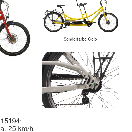
Sonderfarbe Gelb
N15194:
ca. 25 km/h