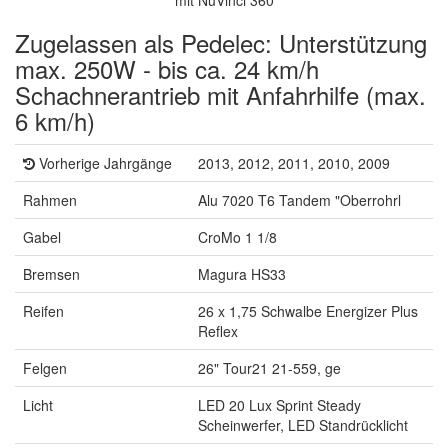
mit NuVinci 360
Zugelassen als Pedelec: Unterstützung
max. 250W - bis ca. 24 km/h
Schachnerantrieb mit Anfahrhilfe (max.
6 km/h)
Vorherige Jahrgänge
2013, 2012, 2011, 2010, 2009
Rahmen
Alu 7020 T6 Tandem "Oberrohrl
Gabel
CroMo 1 1/8
Bremsen
Magura HS33
Reifen
26 x 1,75 Schwalbe Energizer Plus
Reflex
Felgen
26" Tour21 21-559, ge
Licht
LED 20 Lux Sprint Steady
Scheinwerfer, LED Standrücklicht