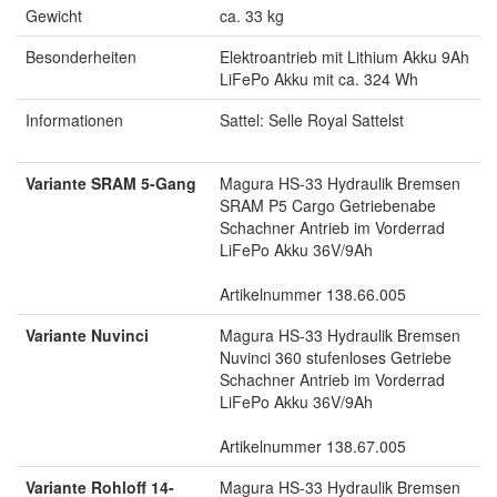
Gewicht
ca. 33 kg
Besonderheiten
Elektroantrieb mit Lithium Akku 9Ah
LiFePo Akku mit ca. 324 Wh
Informationen
Sattel: Selle Royal Sattelst
Variante SRAM 5-Gang
Magura HS-33 Hydraulik Bremsen
SRAM P5 Cargo Getriebenabe
Schachner Antrieb im Vorderrad
LiFePo Akku 36V/9Ah
Artikelnummer 138.66.005
Variante Nuvinci
Magura HS-33 Hydraulik Bremsen
Nuvinci 360 stufenloses Getriebe
Schachner Antrieb im Vorderrad
LiFePo Akku 36V/9Ah
Artikelnummer 138.67.005
Variante Rohloff 14-
Magura HS-33 Hydraulik Bremsen