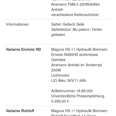
Ansmann FM8.0 250W/60Nm
Antrieb
verschiedene Kettenschützer
Informationen
Sattel: Geltech Selle
Sattelstütze: Alu patent / hinten
gefedert
Variante Enviolo HD
Magura HS-11 Hydraulik Bremsen
Enviolo N380HD stufenloses
Getriebe
Ansmann Antrieb im Vorderrad
250W
Lichtmodul
LiO Akku 36V/11,6Ah
Artikelnummer 18.88.003
Unverbindliche Preisempfehlung
5.299,00 €
Variante Rohloff
Magura HS-11 Hydraulik Bremsen
Rohloff Speedhub 14 Gang