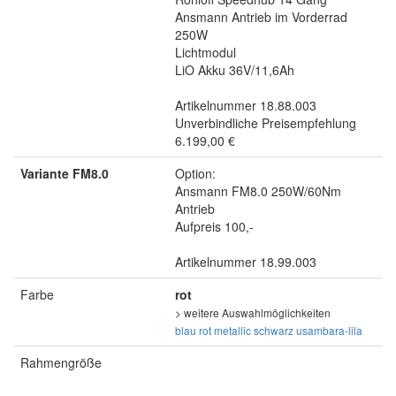
Ansmann Antrieb im Vorderrad
250W
Lichtmodul
LiO Akku 36V/11,6Ah
Artikelnummer 18.88.003
Unverbindliche Preisempfehlung
6.199,00 €
Variante FM8.0
Option:
Ansmann FM8.0 250W/60Nm
Antrieb
Aufpreis 100,-
Artikelnummer 18.99.003
Farbe
rot
> weitere Auswahlmöglichkeiten
blau
rot metallic
schwarz
usambara-lila
Rahmengröße