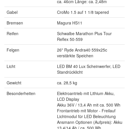
ca. 46cm Länge: ca. 2,48m
Gabel
CroMo 1.5 auf 1 1/8 tapered
Bremsen
Magura HS11
Reifen
Schwalbe Marathon Plus Tour
Reflex 50-559
Felgen
26" Ryde Andra40 559x25c
verstärkte Speichen
Licht
LED BM 40 Lux Scheinwerfer, LED
Standrücklicht
Gewicht
ca. 28,5 kg
Besonderheiten
Elektroantrieb mit Lithium Akku,
LCD Display
Akku 36V / 13,4 Ah mit ca. 500 Wh
Frontantrieb mit Motor - Freilauf
Lichtmodul für LED Beleuchtung
Ansmann Optionen (Aufpreis): Akku
13,4/14 Ah / ca. 500 Wh