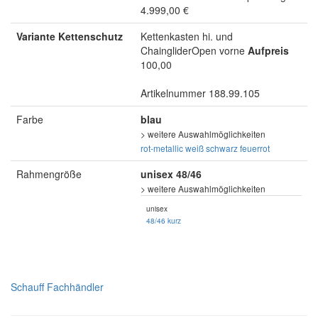
4.999,00 €
Variante Kettenschutz
Kettenkasten hi. und
ChaingliderOpen vorne
Aufpreis
100,00
Artikelnummer 188.99.105
Farbe
blau
> weitere Auswahlmöglichkeiten
rot-metallic
weiß
schwarz
feuerrot
Rahmengröße
unisex 48/46
> weitere Auswahlmöglichkeiten
unisex
48/46 kurz
Schauff Fachhändler