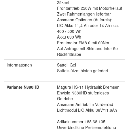
25km/h
Frontantrieb 250W mit Motorfreilauf
Zwei Rahmenlängen lieferbar
Ansmann Optionen (Aufpreis):
LiO Akku 11,4 Ah oder 14 Ah / ca.
400 / 500 Wh
Akku 630 Wh
Frontmotor FM8.0 mit 60Nm
Auf Anfrage mit Shimano Inter-5e
Rücktrittnabe
Informationen
Sattel: Gel
Sattelstütze: hinten gefedert
Variante N380HD
Magura HS-11 Hydraulik Bremsen
Enviolo N380HD stufenloses
Getriebe
Ansmann Antrieb im Vorderrad
Lichtmodul LiO Akku 36V/11,6Ah
Artikelnummer 188.68.105
Unverbindliche Preisempfehlung