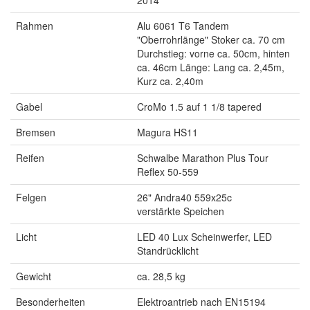
2014
Rahmen
Alu 6061 T6 Tandem
"Oberrohrlänge" Stoker ca. 70 cm
Durchstieg: vorne ca. 50cm, hinten
ca. 46cm Länge: Lang ca. 2,45m,
Kurz ca. 2,40m
Gabel
CroMo 1.5 auf 1 1/8 tapered
Bremsen
Magura HS11
Reifen
Schwalbe Marathon Plus Tour
Reflex 50-559
Felgen
26" Andra40 559x25c
verstärkte Speichen
Licht
LED 40 Lux Scheinwerfer, LED
Standrücklicht
Gewicht
ca. 28,5 kg
Besonderheiten
Elektroantrieb nach EN15194