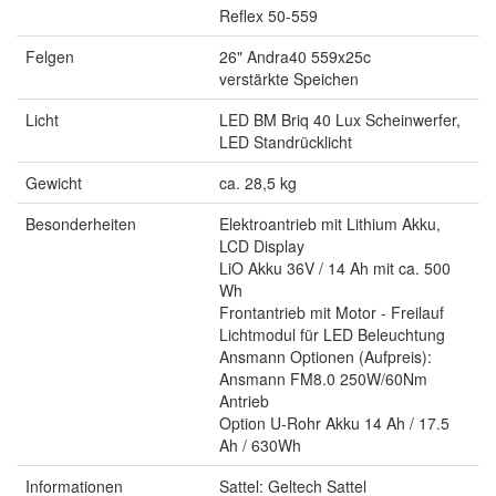
Reflex 50-559
Felgen
26" Andra40 559x25c
verstärkte Speichen
Licht
LED BM Briq 40 Lux Scheinwerfer,
LED Standrücklicht
Gewicht
ca. 28,5 kg
Besonderheiten
Elektroantrieb mit Lithium Akku,
LCD Display
LiO Akku 36V / 14 Ah mit ca. 500
Wh
Frontantrieb mit Motor - Freilauf
Lichtmodul für LED Beleuchtung
Ansmann Optionen (Aufpreis):
Ansmann FM8.0 250W/60Nm
Antrieb
Option U-Rohr Akku 14 Ah / 17.5
Ah / 630Wh
Informationen
Sattel: Geltech Sattel