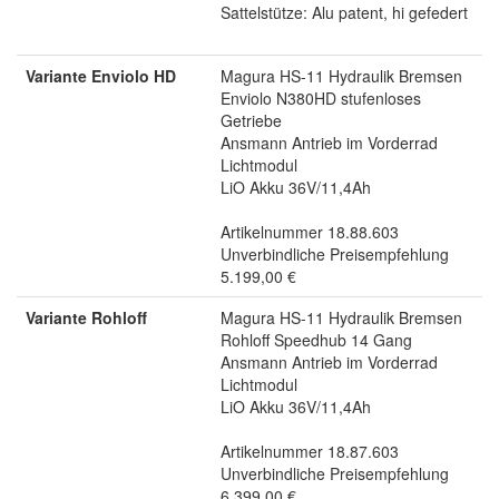
Sattelstütze: Alu patent, hi gefedert
Variante Enviolo HD
Magura HS-11 Hydraulik Bremsen
Enviolo N380HD stufenloses
Getriebe
Ansmann Antrieb im Vorderrad
Lichtmodul
LiO Akku 36V/11,4Ah
Artikelnummer 18.88.603
Unverbindliche Preisempfehlung
5.199,00 €
Variante Rohloff
Magura HS-11 Hydraulik Bremsen
Rohloff Speedhub 14 Gang
Ansmann Antrieb im Vorderrad
Lichtmodul
LiO Akku 36V/11,4Ah
Artikelnummer 18.87.603
Unverbindliche Preisempfehlung
6.399,00 €