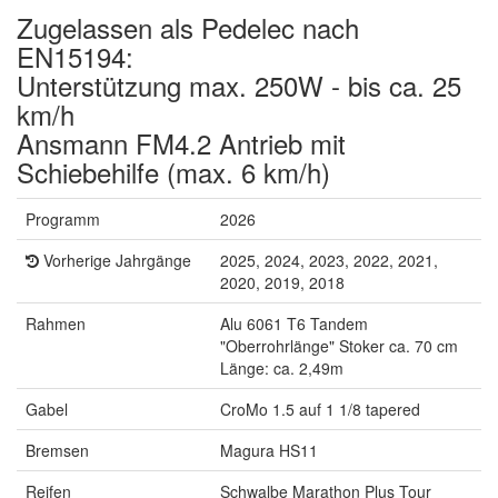
Zugelassen als Pedelec nach
EN15194:
Unterstützung max. 250W - bis ca. 25
km/h
Ansmann FM4.2 Antrieb mit
Schiebehilfe (max. 6 km/h)
Programm
2026
Vorherige Jahrgänge
2025, 2024, 2023, 2022, 2021,
2020, 2019, 2018
Rahmen
Alu 6061 T6 Tandem
"Oberrohrlänge" Stoker ca. 70 cm
Länge: ca. 2,49m
Gabel
CroMo 1.5 auf 1 1/8 tapered
Bremsen
Magura HS11
Reifen
Schwalbe Marathon Plus Tour