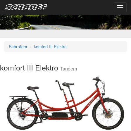
Toggl
navig
Fahrräder
komfort III Elektro
komfort III Elektro
Tandem