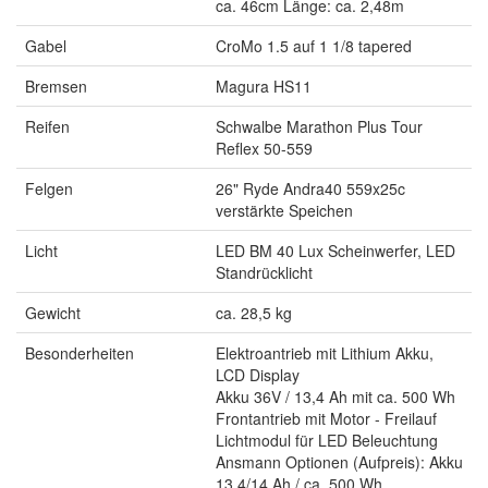
ca. 46cm Länge: ca. 2,48m
Gabel
CroMo 1.5 auf 1 1/8 tapered
Bremsen
Magura HS11
Reifen
Schwalbe Marathon Plus Tour
Reflex 50-559
Felgen
26" Ryde Andra40 559x25c
verstärkte Speichen
Licht
LED BM 40 Lux Scheinwerfer, LED
Standrücklicht
Gewicht
ca. 28,5 kg
Besonderheiten
Elektroantrieb mit Lithium Akku,
LCD Display
Akku 36V / 13,4 Ah mit ca. 500 Wh
Frontantrieb mit Motor - Freilauf
Lichtmodul für LED Beleuchtung
Ansmann Optionen (Aufpreis): Akku
13,4/14 Ah / ca. 500 Wh