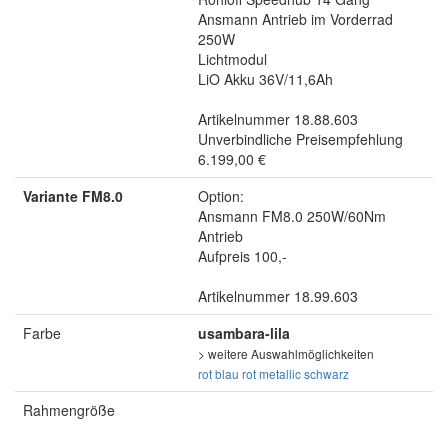
Ansmann Antrieb im Vorderrad
250W
Lichtmodul
LiO Akku 36V/11,6Ah
Artikelnummer 18.88.603
Unverbindliche Preisempfehlung
6.199,00 €
Variante FM8.0
Option:
Ansmann FM8.0 250W/60Nm
Antrieb
Aufpreis 100,-
Artikelnummer 18.99.603
Farbe
usambara-lila
> weitere Auswahlmöglichkeiten
rot
blau
rot metallic
schwarz
Rahmengröße