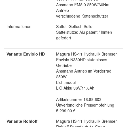
Ansmann FM8.0 250W/60Nm
Antrieb
verschiedene Kettenschützer
Informationen
Sattel: Geltech Selle
Sattelstütze: Alu patent / hinten
gefedert
Variante Enviolo HD
Magura HS-11 Hydraulik Bremsen
Enviolo N380HD stufenloses
Getriebe
Ansmann Antrieb im Vorderrad
250W
Lichtmodul
LiO Akku 36V/11,6Ah
Artikelnummer 18.88.603
Unverbindliche Preisempfehlung
5.299,00 €
Variante Rohloff
Magura HS-11 Hydraulik Bremsen
Rohloff Speedhub 14 Gang