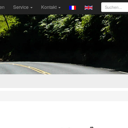
ten
Service
Kontakt