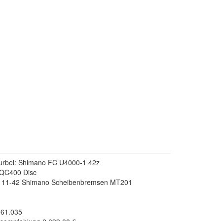
rbel: Shimano FC U4000-1 42z
QC400 Disc
0 11-42 Shimano Scheibenbremsen MT201
.61.035