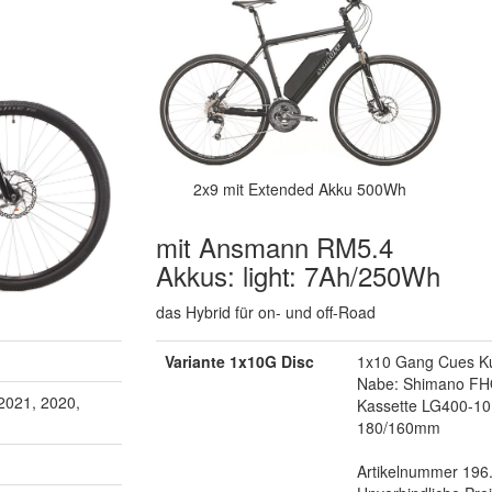
2x9 mit Extended Akku 500Wh
mit Ansmann RM5.4
Akkus: light: 7Ah/250Wh
das Hybrid für on- und off-Road
Variante 1x10G Disc
1x10 Gang Cues Ku
Nabe: Shimano FH
2021, 2020,
Kassette LG400-1
180/160mm
Artikelnummer 196