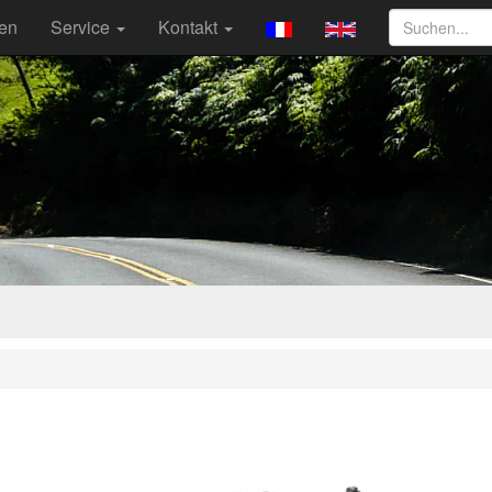
ten
Service
Kontakt