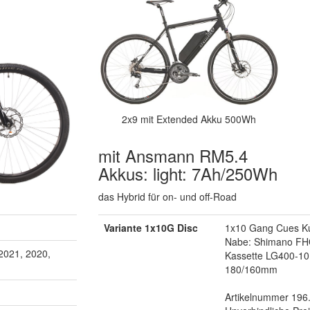
2x9 mit Extended Akku 500Wh
mit Ansmann RM5.4
Akkus: light: 7Ah/250Wh
das Hybrid für on- und off-Road
Variante 1x10G Disc
1x10 Gang Cues Ku
Nabe: Shimano FH
2021, 2020,
Kassette LG400-1
180/160mm
Artikelnummer 196