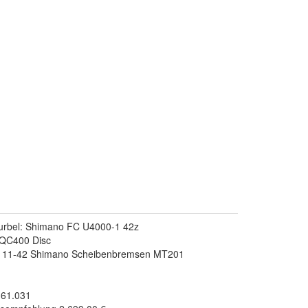
rbel: Shimano FC U4000-1 42z
QC400 Disc
0 11-42 Shimano Scheibenbremsen MT201
.61.031