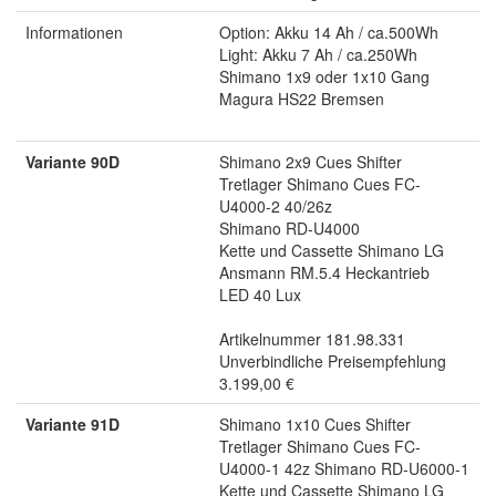
Informationen
Option: Akku 14 Ah / ca.500Wh
Light: Akku 7 Ah / ca.250Wh
Shimano 1x9 oder 1x10 Gang
Magura HS22 Bremsen
Variante 90D
Shimano 2x9 Cues Shifter
Tretlager Shimano Cues FC-
U4000-2 40/26z
Shimano RD-U4000
Kette und Cassette Shimano LG
Ansmann RM.5.4 Heckantrieb
LED 40 Lux
Artikelnummer 181.98.331
Unverbindliche Preisempfehlung
3.199,00 €
Variante 91D
Shimano 1x10 Cues Shifter
Tretlager Shimano Cues FC-
U4000-1 42z Shimano RD-U6000-1
Kette und Cassette Shimano LG