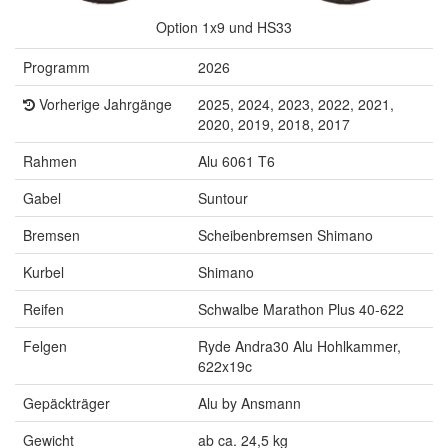
Option 1x9 und HS33
Programm
2026
Vorherige Jahrgänge
2025, 2024, 2023, 2022, 2021,
2020, 2019, 2018, 2017
Rahmen
Alu 6061 T6
Gabel
Suntour
Bremsen
Scheibenbremsen Shimano
Kurbel
Shimano
Reifen
Schwalbe Marathon Plus 40-622
Felgen
Ryde Andra30 Alu Hohlkammer,
622x19c
Gepäckträger
Alu by Ansmann
Gewicht
ab ca. 24,5 kg