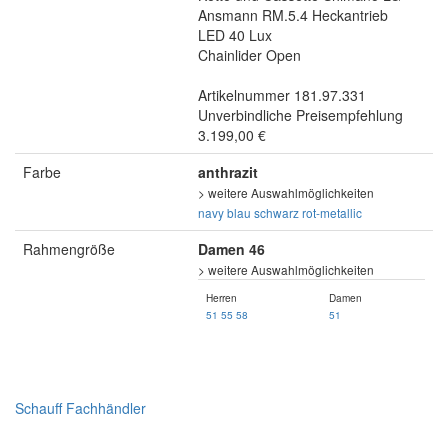
Ansmann RM.5.4 Heckantrieb
LED 40 Lux
Chainlider Open
Artikelnummer 181.97.331
Unverbindliche Preisempfehlung
3.199,00 €
Farbe
anthrazit
> weitere Auswahlmöglichkeiten
navy blau
schwarz
rot-metallic
Rahmengröße
Damen 46
> weitere Auswahlmöglichkeiten
Herren
Damen
51
55
58
51
Schauff Fachhändler