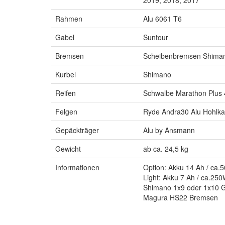
2019, 2018, 2017
Rahmen
Alu 6061 T6
Gabel
Suntour
Bremsen
Scheibenbremsen Shima
Kurbel
Shimano
Reifen
Schwalbe Marathon Plus
Felgen
Ryde Andra30 Alu Hohlk
Gepäckträger
Alu by Ansmann
Gewicht
ab ca. 24,5 kg
Informationen
Option: Akku 14 Ah / ca
Light: Akku 7 Ah / ca.25
Shimano 1x9 oder 1x10 
Magura HS22 Bremsen