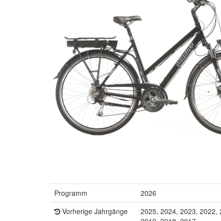
Programm
2026
Vorherige Jahrgänge
2025, 2024, 2023, 2022, 