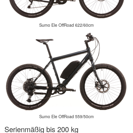
Sumo Ele OffRoad 622/60cm
Sumo Ele OffRoad 559/50cm
Serienmäßig bis 200 kg