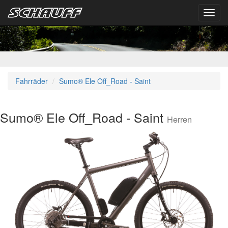
Toggl
navig
Fahrräder
Sumo® Ele Off_Road - Saint
Sumo® Ele Off_Road - Saint
Herren