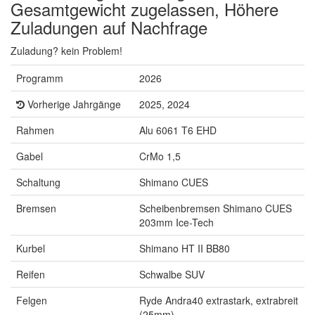
Gesamtgewicht zugelassen, Höhere
Zuladungen auf Nachfrage
Zuladung? kein Problem!
Programm
2026
Vorherige Jahrgänge
2025, 2024
Rahmen
Alu 6061 T6 EHD
Gabel
CrMo 1,5
Schaltung
Shimano CUES
Bremsen
Scheibenbremsen Shimano CUES
203mm Ice-Tech
Kurbel
Shimano HT II BB80
Reifen
Schwalbe SUV
Felgen
Ryde Andra40 extrastark, extrabreit
(25mm)