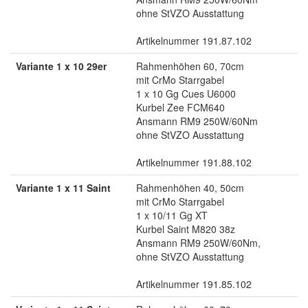
ohne StVZO Ausstattung
Artikelnummer 191.87.102
Variante 1 x 10 29er
Rahmenhöhen 60, 70cm
mit CrMo Starrgabel
1 x 10 Gg Cues U6000
Kurbel Zee FCM640
Ansmann RM9 250W/60Nm
ohne StVZO Ausstattung
Artikelnummer 191.88.102
Variante 1 x 11 Saint
Rahmenhöhen 40, 50cm
mit CrMo Starrgabel
1 x 10/11 Gg XT
Kurbel Saint M820 38z
Ansmann RM9 250W/60Nm,
ohne StVZO Ausstattung
Artikelnummer 191.85.102