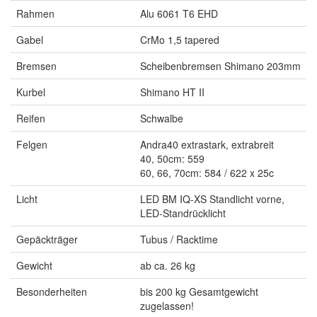
Rahmen
Alu 6061 T6 EHD
Gabel
CrMo 1,5 tapered
Bremsen
Scheibenbremsen Shimano 203mm
Kurbel
Shimano HT II
Reifen
Schwalbe
Felgen
Andra40 extrastark, extrabreit
40, 50cm: 559
60, 66, 70cm: 584 / 622 x 25c
Licht
LED BM IQ-XS Standlicht vorne,
LED-Standrücklicht
Gepäckträger
Tubus / Racktime
Gewicht
ab ca. 26 kg
Besonderheiten
bis 200 kg Gesamtgewicht
zugelassen!