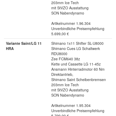
203mm Ice Tech
mit StVZO Ausstattung
SON Nabendynamo
Artikelnummer 1.96.304
Unverbindliche Preisempfehlung
5.699,00 €
Variante Saint/LG 11
Shimano 1x11 Shifter SL-U8000
HRA
Shimano Cues LG Schaltwerk
RDU8000
Zee FCM640 38z
Kette und Cassette LG 11-45z
Ansmann Hinterradmotor 60 Nm
Direktantrieb,
Shimano Saint Scheibenbremsen
203mm Ice Tech
mit StVZO Ausstattung
SON Nabendynamo
Artikelnummer 1.95.304
Unverbindliche Preisempfehlung
5.799,00 €