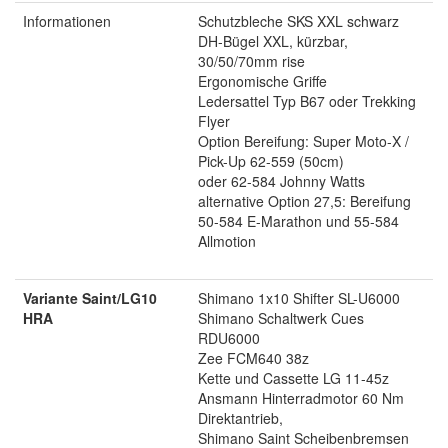
Informationen
Schutzbleche SKS XXL schwarz
DH-Bügel XXL, kürzbar,
30/50/70mm rise
Ergonomische Griffe
Ledersattel Typ B67 oder Trekking
Flyer
Option Bereifung: Super Moto-X /
Pick-Up 62-559 (50cm)
oder 62-584 Johnny Watts
alternative Option 27,5: Bereifung
50-584 E-Marathon und 55-584
Allmotion
Variante Saint/LG10
Shimano 1x10 Shifter SL-U6000
HRA
Shimano Schaltwerk Cues
RDU6000
Zee FCM640 38z
Kette und Cassette LG 11-45z
Ansmann Hinterradmotor 60 Nm
Direktantrieb,
Shimano Saint Scheibenbremsen