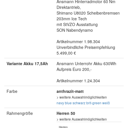
Ansmann Hinterradmotor 60 Nm
Direktantrieb,
Shimano U8020 Scheibenbremsen
203mm Ice Tech
mit StVZO Ausstattung
SON Nabendynamo
Artikelnummer 1.98.304
Unverbindliche Preisempfehlung
5.499,00 €
Variante Akku 17,5Ah
Ansmann Unterrohr Akku 630Wh
Aufpreis Euro 200,-
Artikelnummer 1.24.304
Farbe
anthrazit-matt
> weitere Auswahlmöglichkeiten
navy blue
schwarz
brit-green
weiß
Rahmengröße
Herren 50
> weitere Auswahlmöglichkeiten
Herren