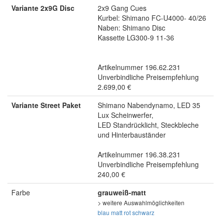
Variante 2x9G Disc
2x9 Gang Cues
Kurbel: Shimano FC-U4000- 40/26
Naben: Shimano Disc
Kassette LG300-9 11-36
Artikelnummer 196.62.231
Unverbindliche Preisempfehlung
2.699,00 €
Variante Street Paket
Shimano Nabendynamo, LED 35
Lux Scheinwerfer,
LED Standrücklicht, Steckbleche
und Hinterbauständer
Artikelnummer 196.38.231
Unverbindliche Preisempfehlung
240,00 €
Farbe
grauweiß-matt
> weitere Auswahlmöglichkeiten
blau matt
rot
schwarz