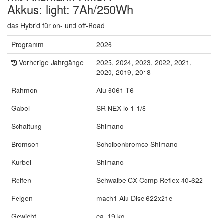
Akkus: light: 7Ah/250Wh
das Hybrid für on- und off-Road
Programm
2026
Vorherige Jahrgänge
2025, 2024, 2023, 2022, 2021,
2020, 2019, 2018
Rahmen
Alu 6061 T6
Gabel
SR NEX lo 1 1/8
Schaltung
Shimano
Bremsen
Scheibenbremse Shimano
Kurbel
Shimano
Reifen
Schwalbe CX Comp Reflex 40-622
Felgen
mach1 Alu Disc 622x21c
Gewicht
ca. 19 kg