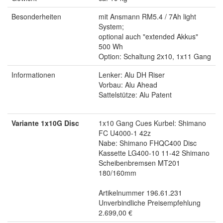
Besonderheiten
mit Ansmann RM5.4 / 7Ah light
System;
optional auch "extended Akkus"
500 Wh
Option: Schaltung 2x10, 1x11 Gang
Informationen
Lenker: Alu DH Riser
Vorbau: Alu Ahead
Sattelstütze: Alu Patent
Variante 1x10G Disc
1x10 Gang Cues Kurbel: Shimano
FC U4000-1 42z
Nabe: Shimano FHQC400 Disc
Kassette LG400-10 11-42 Shimano
Scheibenbremsen MT201
180/160mm
Artikelnummer 196.61.231
Unverbindliche Preisempfehlung
2.699,00 €