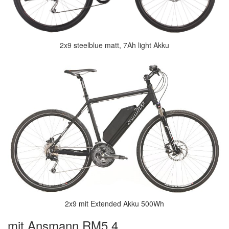
2x9 steelblue matt, 7Ah light Akku
2x9 mit Extended Akku 500Wh
mit Ansmann RM5.4