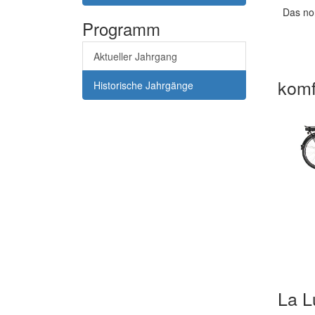
Das non
Programm
Aktueller Jahrgang
komfo
Historische Jahrgänge
La L