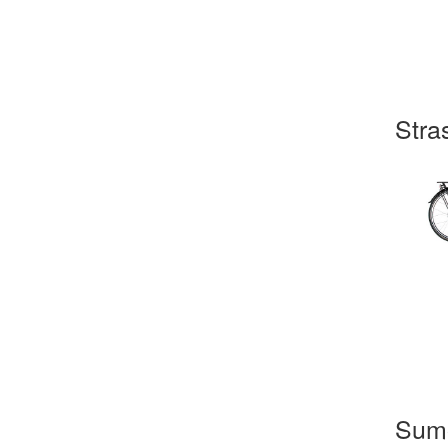
Stra
Sum