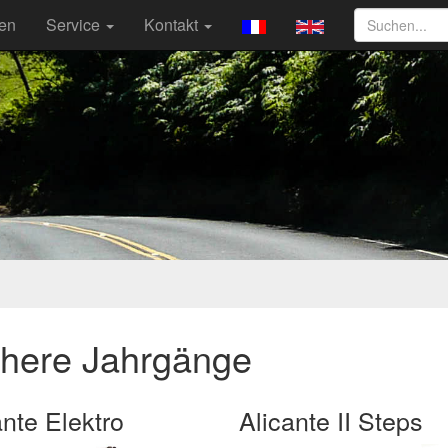
ten
Service
Kontakt
ühere Jahrgänge
ante Elektro
Alicante II Steps