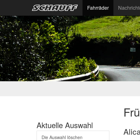
Fahrräder
Nachrich
Fr
Aktuelle Auswahl
Alic
Die Auswahl löschen