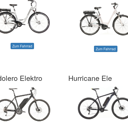
Zum Fahrrad
Zum Fahrrad
olero Elektro
Hurricane Ele