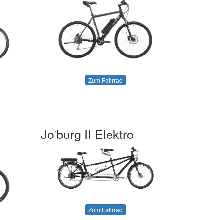
Zum Fahrrad
Jo'burg II Elektro
Zum Fahrrad