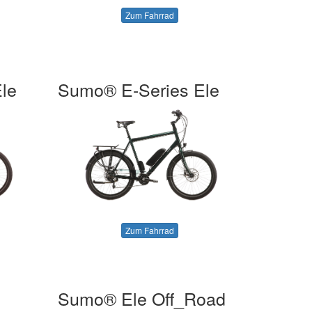
Zum Fahrrad
le
Sumo® E-Series Ele
Zum Fahrrad
Sumo® Ele Off_Road