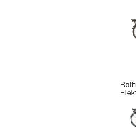
Roth
Elek