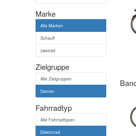
Marke
Alle Marken
Schauff
zweirad
Zielgruppe
Alle Zielgruppen
Band
Damen
Fahrradtyp
Alle Fahrradtypen
Elektrorad