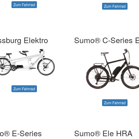
Zum Fahrrad
Zum Fahrrad
ssburg Elektro
Sumo® C-Series E
Zum Fahrrad
Zum Fahrrad
o® E-Series
Sumo® Ele HRA