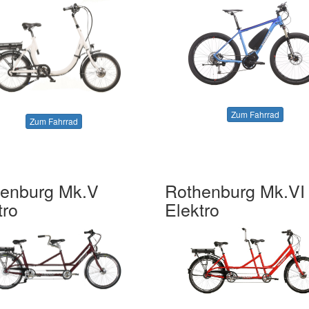
Zum Fahrrad
Zum Fahrrad
enburg Mk.V
Rothenburg Mk.VI
tro
Elektro