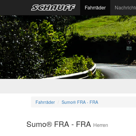
Fahrräder
Nachrich
Fahrräder
Sumo® FRA - FRA
Sumo® FRA - FRA
Herren