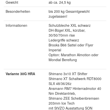
Gewicht
ab ca. 24,5 kg
Besonderheiten
bis 200 kg Gesamtgewicht
zugelassen!
Informationen
Schutzbleche XXL schwarz
DH-Bügel XXL, kürzbar,
30/50/70mm rise
Ledergriffe schwarz
Brooks B66 Sattel oder Flyer
Imperial
Option: Marathon Almotion oder
Mondial Bereifung
Variante 30G HRA
Shimano 3x10 XT Shifter
Shimano XT Schaltwerk RDT8000
SLX 48/36/26z
Ansmann RM7 Hinterradmotor 40
Nm Direktantrieb,
Shimano ZEE Scheibenbremsen
203mm Ice Tech
mit StVZO Ausstattung SON