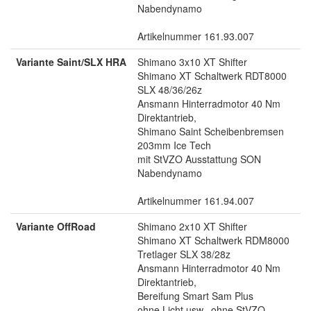
Nabendynamo
Artikelnummer 161.93.007
Variante Saint/SLX HRA
Shimano 3x10 XT Shifter
Shimano XT Schaltwerk RDT8000
SLX 48/36/26z
Ansmann Hinterradmotor 40 Nm
Direktantrieb,
Shimano Saint Scheibenbremsen
203mm Ice Tech
mit StVZO Ausstattung SON
Nabendynamo
Artikelnummer 161.94.007
Variante OffRoad
Shimano 2x10 XT Shifter
Shimano XT Schaltwerk RDM8000
Tretlager SLX 38/28z
Ansmann Hinterradmotor 40 Nm
Direktantrieb,
Bereifung Smart Sam Plus
ohne Licht usw., ohne StVZO