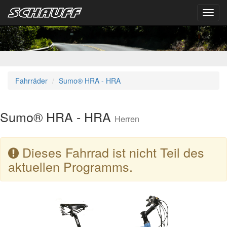
Toggl
navig
Fahrräder
Sumo® HRA - HRA
Sumo® HRA - HRA
Herren
Dieses Fahrrad ist nicht Teil des
aktuellen Programms.