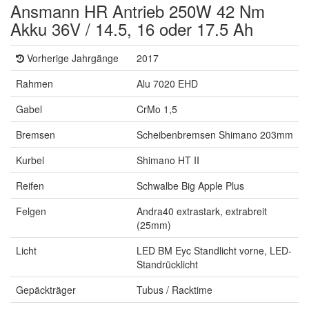
Ansmann HR Antrieb 250W 42 Nm
Akku 36V / 14.5, 16 oder 17.5 Ah
Vorherige Jahrgänge
2017
Rahmen
Alu 7020 EHD
Gabel
CrMo 1,5
Bremsen
Scheibenbremsen Shimano 203mm
Kurbel
Shimano HT II
Reifen
Schwalbe Big Apple Plus
Felgen
Andra40 extrastark, extrabreit
(25mm)
Licht
LED BM Eyc Standlicht vorne, LED-
Standrücklicht
Gepäckträger
Tubus / Racktime