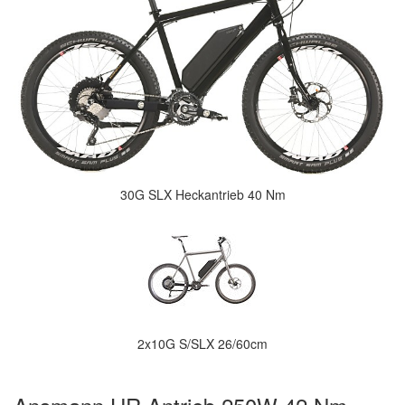
30G SLX Heckantrieb 40 Nm
2x10G S/SLX 26/60cm