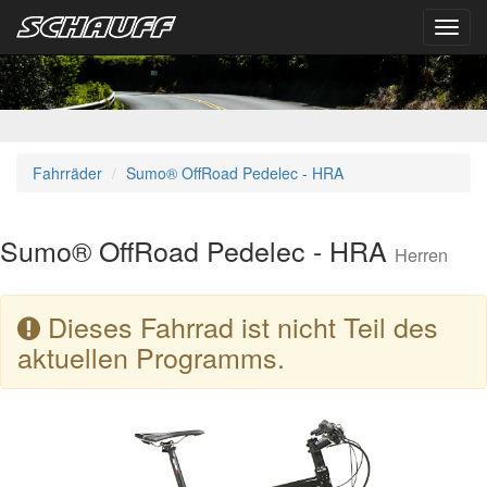
Toggl
navig
Fahrräder
Sumo® OffRoad Pedelec - HRA
Sumo® OffRoad Pedelec - HRA
Herren
Dieses Fahrrad ist nicht Teil des
aktuellen Programms.