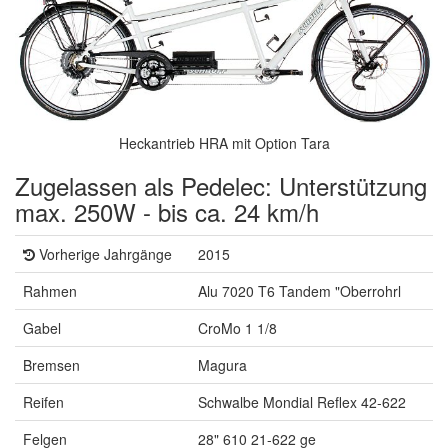
Heckantrieb HRA mit Option Tara
Zugelassen als Pedelec: Unterstützung
max. 250W - bis ca. 24 km/h
Vorherige Jahrgänge
2015
Rahmen
Alu 7020 T6 Tandem "Oberrohrl
Gabel
CroMo 1 1/8
Bremsen
Magura
Reifen
Schwalbe Mondial Reflex 42-622
Felgen
28" 610 21-622 ge