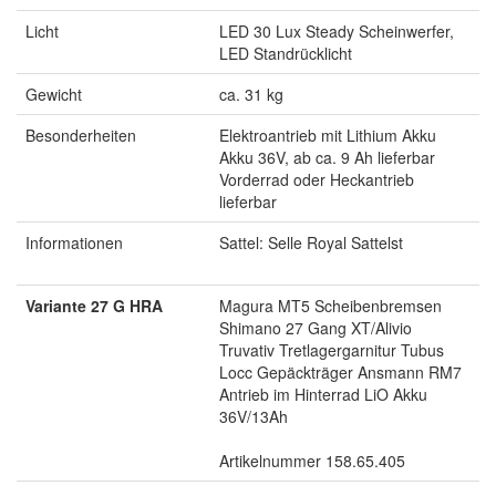
Licht
LED 30 Lux Steady Scheinwerfer,
LED Standrücklicht
Gewicht
ca. 31 kg
Besonderheiten
Elektroantrieb mit Lithium Akku
Akku 36V, ab ca. 9 Ah lieferbar
Vorderrad oder Heckantrieb
lieferbar
Informationen
Sattel: Selle Royal Sattelst
Variante 27 G HRA
Magura MT5 Scheibenbremsen
Shimano 27 Gang XT/Alivio
Truvativ Tretlagergarnitur Tubus
Locc Gepäckträger Ansmann RM7
Antrieb im Hinterrad LiO Akku
36V/13Ah
Artikelnummer 158.65.405