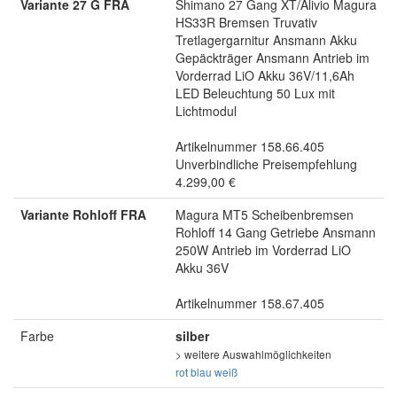
Variante 27 G FRA
Shimano 27 Gang XT/Alivio Magura
HS33R Bremsen Truvativ
Tretlagergarnitur Ansmann Akku
Gepäckträger Ansmann Antrieb im
Vorderrad LiO Akku 36V/11,6Ah
LED Beleuchtung 50 Lux mit
Lichtmodul
Artikelnummer 158.66.405
Unverbindliche Preisempfehlung
4.299,00 €
Variante Rohloff FRA
Magura MT5 Scheibenbremsen
Rohloff 14 Gang Getriebe Ansmann
250W Antrieb im Vorderrad LiO
Akku 36V
Artikelnummer 158.67.405
Farbe
silber
> weitere Auswahlmöglichkeiten
rot
blau
weiß