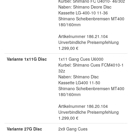
Kurbel: Shimano FC U4010- 46/30z
Naben: Shimano Deore Disc
Kassette LG-400-10 11-36
Shimano Scheibenbremsen MT400
180/160mm
Artikelnummer 186.21.104
Unverbindliche Preisempfehlung
1.299,00 €
Variante 1x11G Disc
1x11 Gang Cues U6000
Kurbel: Shimano Cues FCM4010-1
32z
Naben: Shimano Disc
Kassette LG400 11-50
Shimano Scheibenbremsen MT400
180/160mm
Artikelnummer 186.20.104
Unverbindliche Preisempfehlung
1.299,00 €
Variante 27G Disc
2x9 Gang Cues