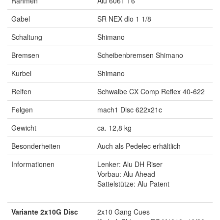
Rahmen
Alu 6061 T6
Gabel
SR NEX dlo 1 1/8
Schaltung
Shimano
Bremsen
Scheibenbremsen Shimano
Kurbel
Shimano
Reifen
Schwalbe CX Comp Reflex 40-622
Felgen
mach1 Disc 622x21c
Gewicht
ca. 12,8 kg
Besonderheiten
Auch als Pedelec erhältlich
Informationen
Lenker: Alu DH Riser
Vorbau: Alu Ahead
Sattelstütze: Alu Patent
Variante 2x10G Disc
2x10 Gang Cues