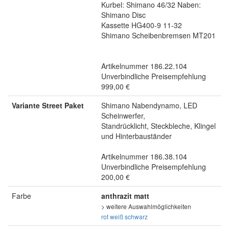
Kurbel: Shimano 46/32 Naben:
Shimano Disc
Kassette HG400-9 11-32
Shimano Scheibenbremsen MT201
Artikelnummer 186.22.104
Unverbindliche Preisempfehlung
999,00 €
Variante Street Paket
Shimano Nabendynamo, LED
Scheinwerfer,
Standrücklicht, Steckbleche, Klingel
und Hinterbauständer
Artikelnummer 186.38.104
Unverbindliche Preisempfehlung
200,00 €
Farbe
anthrazit matt
> weitere Auswahlmöglichkeiten
rot
weiß
schwarz