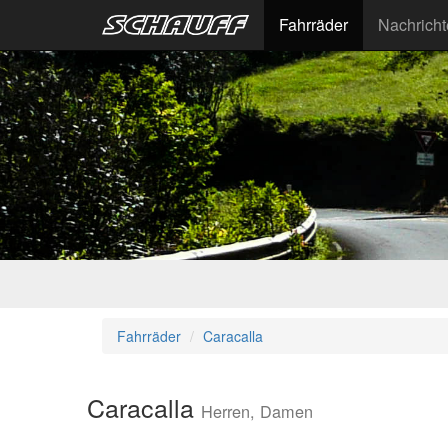
Fahrräder
Nachrich
Fahrräder
Caracalla
Caracalla
Herren, Damen