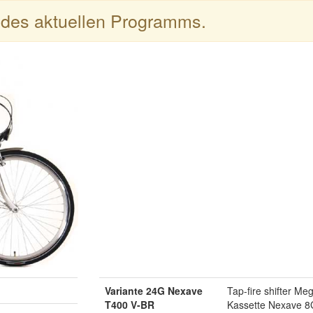
l des aktuellen Programms.
Variante 24G Nexave
Tap-fire shifter M
T400 V-BR
Kassette Nexave 8