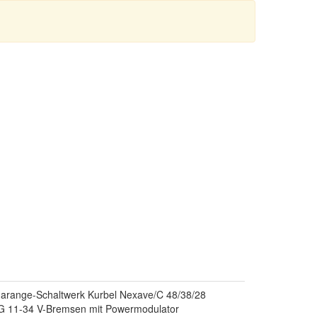
egarange-Schaltwerk Kurbel Nexave/C 48/38/28
G 11-34 V-Bremsen mit Powermodulator